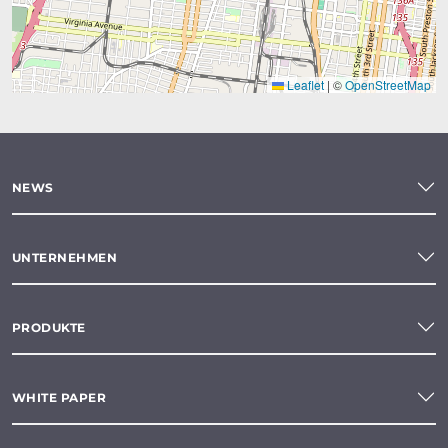
Leaflet
|
©
OpenStreetMap
NEWS
UNTERNEHMEN
PRODUKTE
WHITE PAPER