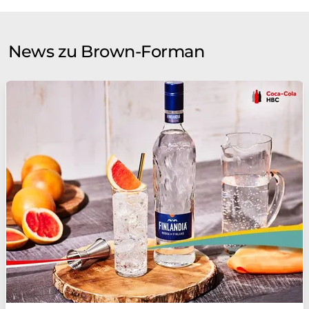
employees, and the communities in which we operate. The
policies and charters below underscore this high level of
integrity in our corporate culture.
News zu Brown-Forman