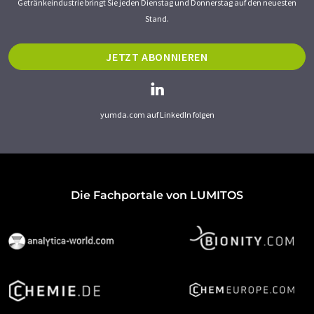
Getränkeindustrie bringt Sie jeden Dienstag und Donnerstag auf den neuesten
Stand.
JETZT ABONNIEREN
yumda.com auf LinkedIn folgen
Die Fachportale von LUMITOS