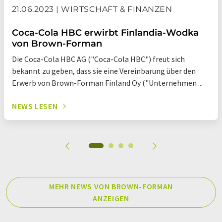
21.06.2023 | WIRTSCHAFT & FINANZEN
Coca-Cola HBC erwirbt Finlandia-Wodka
von Brown-Forman
Die Coca-Cola HBC AG ("Coca-Cola HBC") freut sich
bekannt zu geben, dass sie eine Vereinbarung über den
Erwerb von Brown-Forman Finland Oy ("Unternehmen ...
NEWS LESEN
MEHR NEWS VON BROWN-FORMAN
ANZEIGEN