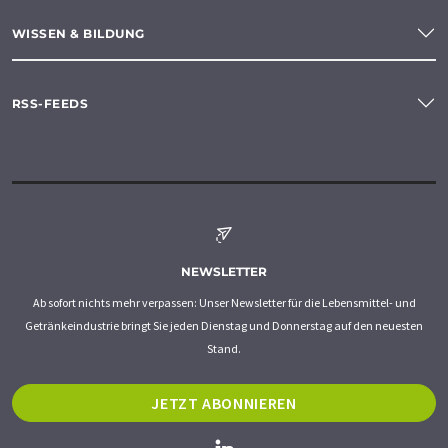
WISSEN & BILDUNG
RSS-FEEDS
NEWSLETTER
Ab sofort nichts mehr verpassen: Unser Newsletter für die Lebensmittel- und
Getränkeindustrie bringt Sie jeden Dienstag und Donnerstag auf den neuesten
Stand.
JETZT ABONNIEREN