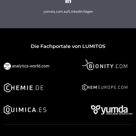
yumda.com auf LinkedIn folgen
Die Fachportale von LUMITOS