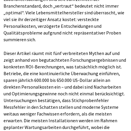
Branchenstandard, doch „vertraut“ bedeutet nicht immer
„optimal“. Viele Lebensmittelhersteller sind überrascht, wie
viel sie ihr derzeitiger Ansatz kostet: versteckte
Personalkosten, verzögerte Entscheidungen und
Qualitätsprobleme aufgrund nicht repräsentativer Proben
summieren sich.
Dieser Artikel räumt mit fünf verbreiteten Mythen auf und
zeigt anhand von begutachteten Forschungsergebnissen und
konkreten ROI-Berechnungen, was tatsächlich möglich ist.
Betriebe, die eine kontinuierliche Überwachung einführen,
sparen jährlich 600.000 bis 650.000 US-Dollar allein an
direkten Personalkosten ein – und dabei sind Nacharbeiten
und Optimierungsgewinne noch nicht einmal berücksichtigt.
Untersuchungen bestätigen, dass Stichprobenfehler
Messfehler in den Schatten stellen und moderne Systeme
weitaus weniger Fachwissen erfordern, als die meisten
erwarten. Die meisten Installationen werden im Rahmen
geplanter Wartungsarbeiten durchgeführt, wobei die