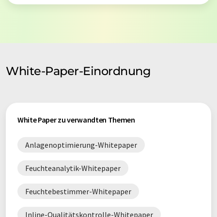
White-Paper-Einordnung
White Paper zu verwandten Themen
Anlagenoptimierung-Whitepaper
Feuchteanalytik-Whitepaper
Feuchtebestimmer-Whitepaper
Inline-Qualitätskontrolle-Whitepaper