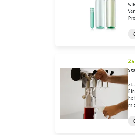
wie
Ver
Pre
Za
St
21.
Ein
hoh
mit