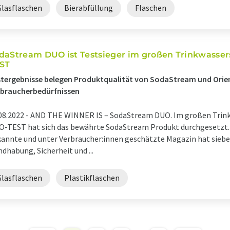
Glasflaschen
Bierabfüllung
Flaschen
daStream DUO ist Testsieger im großen Trinkwasser
ST
tergebnisse belegen Produktqualität von SodaStream und Orie
rbraucherbedürfnissen
08.2022 -
AND THE WINNER IS – SodaStream DUO. Im großen Trinkw
-TEST hat sich das bewährte SodaStream Produkt durchgesetzt. 
annte und unter Verbraucher:innen geschätzte Magazin hat sieben 
dhabung, Sicherheit und ...
Glasflaschen
Plastikflaschen