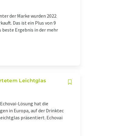
Unter der Marke wurden 2022
auft. Das ist ein Plus von 9
s beste Ergebnis in der mehr
rtetem Leichtglas
n Echovai-Lösung hat die
en in Europa, auf der Drinktec
ichtglas präsentiert. Echovai