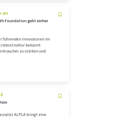
n an
wth Foundation geht einher
er führenden Innovatoren im
triebsstruktur bekannt
Verbraucher zu stärken und
O2
tein
ezialist ALPLA bringt eine