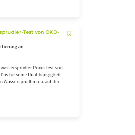
sprudler-Test von ÖKO-
ntierung an
assersprudler Praxistest von
Das für seine Unabhängigkeit
Wassersprudler u. a. auf ihre