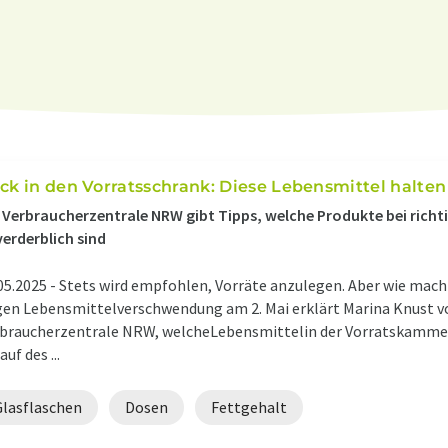
ick in den Vorratsschrank: Diese Lebensmittel halte
 Verbraucherzentrale NRW gibt Tipps, welche Produkte bei richt
erderblich sind
05.2025 -
Stets wird empfohlen, Vorräte anzulegen. Aber wie mac
en Lebensmittelverschwendung am 2. Mai erklärt Marina Knust 
braucherzentrale NRW, welcheLebensmittelin der Vorratskamme
auf des ...
Glasflaschen
Dosen
Fettgehalt