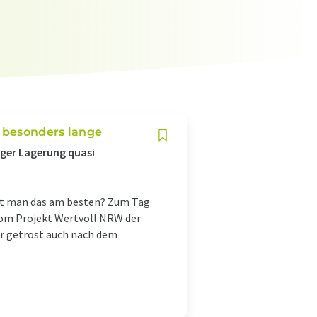
n besonders lange
iger Lagerung quasi
ht man das am besten? Zum Tag
vom Projekt Wertvoll NRW der
r getrost auch nach dem