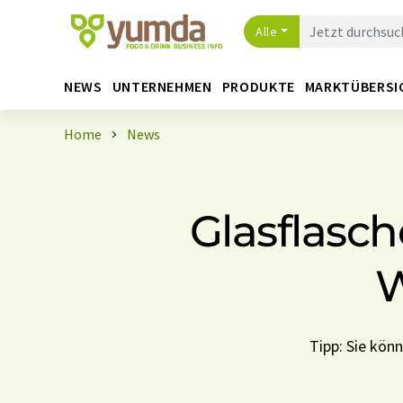
Alle
NEWS
UNTERNEHMEN
PRODUKTE
MARKTÜBERSI
Home
News
Glasflasc
W
Tipp: Sie kön