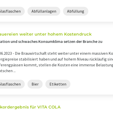
Glasflaschen
Abfüllanlagen
Abfüllung
auereien weiter unter hohem Kostendruck
lation und schwaches Konsumklima setzen der Branche zu
06.2023 -
Die Brauwirtschaft steht weiter unter einem massiven Ko
rgiepreise stabilisiert haben und auf hohem Niveau rückläufig sin
ferengpässen kommt, stellen die Kosten eine immense Belastung
tschen ...
Glasflaschen
Bier
Etiketten
kordergebnis für VITA COLA