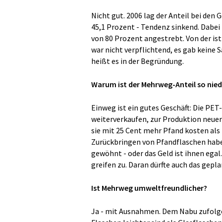
Nicht gut. 2006 lag der Anteil bei den
45,1 Prozent - Tendenz sinkend. Dabe
von 80 Prozent angestrebt. Von der is
war nicht verpflichtend, es gab keine S
heißt es in der Begründung.
Warum ist der Mehrweg-Anteil so nied
Einweg ist ein gutes Geschäft: Die PET-
weiterverkaufen, zur Produktion neuer 
sie mit 25 Cent mehr Pfand kosten als
Zurückbringen von Pfandflaschen habe
gewöhnt - oder das Geld ist ihnen egal.
greifen zu. Daran dürfte auch das gepl
Ist Mehrweg umweltfreundlicher?
Ja - mit Ausnahmen. Dem Nabu zufolge