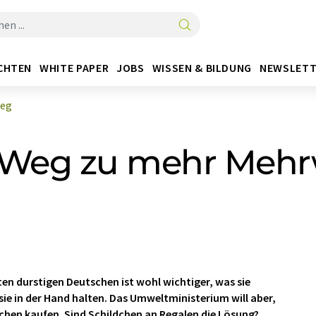
CHTEN
WHITE PAPER
JOBS
WISSEN & BILDUNG
NEWSLETT
weg
e Weg zu mehr Meh
sten durstigen Deutschen ist wohl wichtiger, was sie
e sie in der Hand halten. Das Umweltministerium will aber,
schen kaufen. Sind Schildchen an Regalen die Lösung?