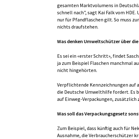
gesamten Marktvolumens in Deutschlan
schnell nach", sagt Kai Falk vom HDE. 
nur für Pfandflaschen gilt. So muss z
nichts draufstehen.
Was denken Umweltschützer über die 
Es sei ein «erster Schritt», findet Sa
ja zum Beispiel Flaschen manchmal au
nicht hingehörten.
Verpflichtende Kennzeichnungen auf al
die Deutsche Umwelthilfe fordert. Es 
auf Einweg-Verpackungen, zusätzlich
Was soll das Verpackungsgesetz sons
Zum Beispiel, dass künftig auch für Nek
Ausnahme, die Verbraucherschützer krit