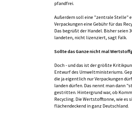
pfandfrei.
Außerdem soll eine "zentrale Stelle" e
Verpackungen eine Gebühr für das Recy
Das begrüßt der Handel. Bisher seien 
landeten, nicht lizenziert, sagt Falk.
Sollte das Ganze nicht mal Wertstoff
Doch - und das ist der größte Kritik
Entwurf des Umweltministeriums. Gepla
die ja eigentlich nur Verpackungen dür
landen dürfen. Das nennt man dann "s
gestritten. Hintergrund war, ob Kommu
Recycling. Die Wertstofftonne, wie es 
flächendeckend in ganz Deutschland.