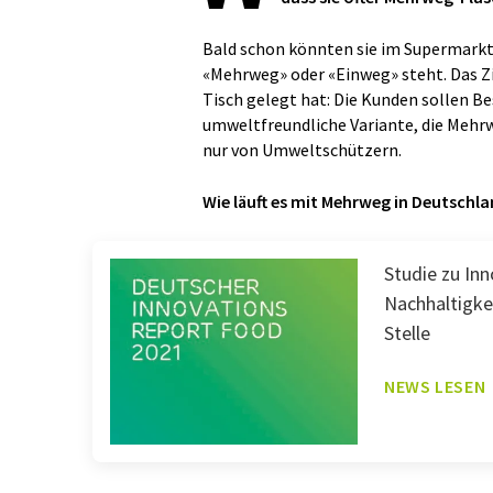
Bald schon könnten sie im Supermarkt
«Mehrweg» oder «Einweg» steht. Das Z
Tisch gelegt hat: Die Kunden sollen Bes
umweltfreundliche Variante, die Mehr
nur von Umweltschützern.
Wie läuft es mit Mehrweg in Deutschl
Studie zu Inn
Nachhaltigke
Stelle
NEWS LESEN