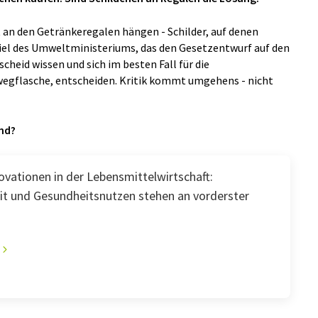
 an den Getränkeregalen hängen - Schilder, auf denen
iel des Umweltministeriums, das den Gesetzentwurf auf den
cheid wissen und sich im besten Fall für die
wegflasche, entscheiden. Kritik kommt umgehens - nicht
and?
ovationen in der Lebensmittelwirtschaft:
it und Gesundheitsnutzen stehen an vorderster