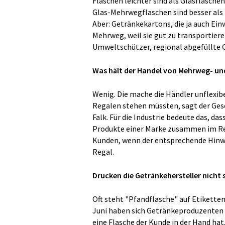
Flaschen leichter sind als Glasflasch
Glas-Mehrwegflaschen sind besser als 
Aber: Getränkekartons, die ja auch Ei
Mehrweg, weil sie gut zu transportiere
Umweltschützer, regional abgefüllte 
Was hält der Handel von Mehrweg- un
Wenig. Die mache die Händler unflexib
Regalen stehen müssten, sagt der Ges
Falk. Für die Industrie bedeute das, da
Produkte einer Marke zusammen im Rega
Kunden, wenn der entsprechende Hinwei
Regal.
Drucken die Getränkehersteller nicht
Oft steht "Pfandflasche" auf Etikette
Juni haben sich Getränkeproduzenten s
eine Flasche der Kunde in der Hand hat