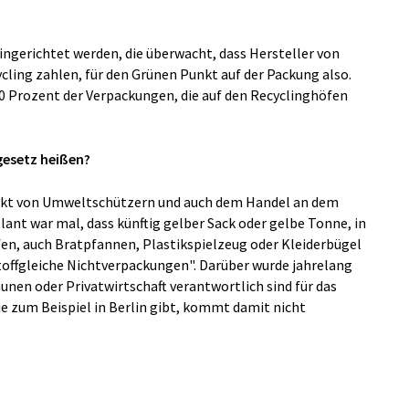
ingerichtet werden, die überwacht, dass Hersteller von
cling zahlen, für den Grünen Punkt auf der Packung also.
30 Prozent der Verpackungen, die auf den Recyclinghöfen
gesetz heißen?
punkt von Umweltschützern und auch dem Handel an dem
nt war mal, dass künftig gelber Sack oder gelbe Tonne, in
fen, auch Bratpfannen, Plastikspielzeug oder Kleiderbügel
toffgleiche Nichtverpackungen". Darüber wurde jahrelang
nen oder Privatwirtschaft verantwortlich sind für das
sie zum Beispiel in Berlin gibt, kommt damit nicht