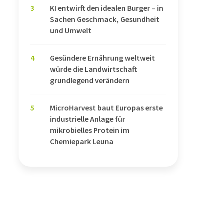
3
KI entwirft den idealen Burger – in
Sachen Geschmack, Gesundheit
und Umwelt
4
Gesündere Ernährung weltweit
würde die Landwirtschaft
grundlegend verändern
5
MicroHarvest baut Europas erste
industrielle Anlage für
mikrobielles Protein im
Chemiepark Leuna