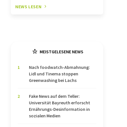
NEWS LESEN
MEISTGELESENE NEWS
1
Nach foodwatch-Abmahnung:
Lidl und Tinema stoppen
Greenwashing bei Lachs
2
Fake News auf dem Teller:
Universität Bayreuth erforscht
Ernährungs-Desinformation in
sozialen Medien