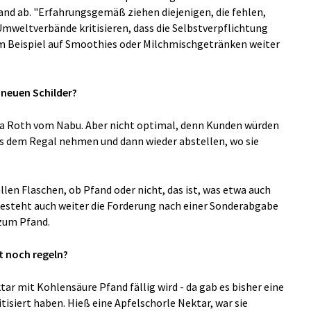
d ab. "Erfahrungsgemäß ziehen diejenigen, die fehlen,
Umweltverbände kritisieren, dass die Selbstverpflichtung
um Beispiel auf Smoothies oder Milchmischgetränken weiter
neuen Schilder?
scha Roth vom Nabu. Aber nicht optimal, denn Kunden würden
s dem Regal nehmen und dann wieder abstellen, wo sie
len Flaschen, ob Pfand oder nicht, das ist, was etwa auch
besteht auch weiter die Forderung nach einer Sonderabgabe
 zum Pfand.
t noch regeln?
tar mit Kohlensäure Pfand fällig wird - da gab es bisher eine
isiert haben. Hieß eine Apfelschorle Nektar, war sie