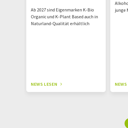
Alkoho
Ab 2027 sind Eigenmarken K-Bio
junge 
Organic und K-Plant Based auch in
Naturland-Qualität erhältlich
NEWS LESEN
NEWS