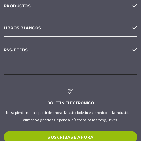
PRODUCTOS
LIBROS BLANCOS
RSS-FEEDS
BOLETÍN ELECTRÓNICO
No se pierda nada a partir de ahora: Nuestro boletín electrónico de la industria de
alimentos y bebidas le pone al día todos los martes y jueves.
SUSCRÍBASE AHORA