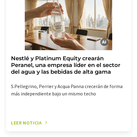
(Alemania) o por correo electrónico a
revoke@lumitos.com
. Además, en cada correo
electrónico se incluye un enlace para anular la
suscripción al boletín informativo correspondiente.
Nestlé y Platinum Equity crearán
Peranel, una empresa líder en el sector
del agua y las bebidas de alta gama
S.Pellegrino, Perrier y Acqua Panna crecerán de forma
más independiente bajo un mismo techo
LEER NOTICIA