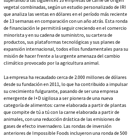
superando a las siguientes 10 empresas de carne de origen
vegetal combinadas, según un estudio personalizado de IRI
que analiza las ventas en dólares en el período más reciente
de 13 semanas en comparación con un año atrás. Esta ronda
de financiación le permitirá seguir creciendo en el comercio
minorista y en su cadena de suministro, su cartera de
productos, sus plataformas tecnológicas y sus planes de
expansión internacional, todos ellos fundamentales para su
misión de hacer frente a la urgente amenaza del cambio
climático provocado por la agricultura animal.
La empresa ha recaudado cerca de 2.000 millones de dólares
desde su fundación en 2011, lo que ha contribuido a impulsar
su crecimiento fulgurante, pasando de ser una empresa
emergente de I+D sigilosa a ser pionera de una nueva
categoría de alimentos: carne elaborada a partir de plantas
que compite de tú a tú con la carne elaborada a partir de
animales, con una reducción drástica de las emisiones de
gases de efecto invernadero. Las rondas de inversión
anteriores de Impossible Foods incluyeron una ronda de 500