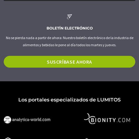
BOLETÍN ELECTRÓNICO
No se pierda nada a partir de ahora: Nuestro boletín electrónico de la industria de
alimentos y bebidas le pone al día todos los martes y jueves.
SUSCRÍBASE AHORA
Los portales especializados de LUMITOS