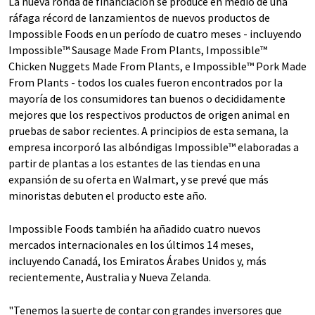
La nueva ronda de financiación se produce en medio de una
ráfaga récord de lanzamientos de nuevos productos de
Impossible Foods en un período de cuatro meses - incluyendo
Impossible™ Sausage Made From Plants, Impossible™
Chicken Nuggets Made From Plants, e Impossible™ Pork Made
From Plants - todos los cuales fueron encontrados por la
mayoría de los consumidores tan buenos o decididamente
mejores que los respectivos productos de origen animal en
pruebas de sabor recientes. A principios de esta semana, la
empresa incorporó las albóndigas Impossible™ elaboradas a
partir de plantas a los estantes de las tiendas en una
expansión de su oferta en Walmart, y se prevé que más
minoristas debuten el producto este año.
Impossible Foods también ha añadido cuatro nuevos
mercados internacionales en los últimos 14 meses,
incluyendo Canadá, los Emiratos Árabes Unidos y, más
recientemente, Australia y Nueva Zelanda.
"Tenemos la suerte de contar con grandes inversores que