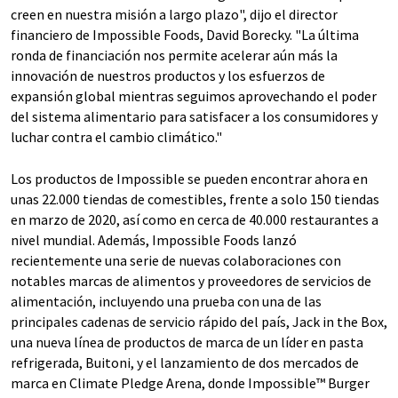
creen en nuestra misión a largo plazo", dijo el director
financiero de Impossible Foods, David Borecky. "La última
ronda de financiación nos permite acelerar aún más la
innovación de nuestros productos y los esfuerzos de
expansión global mientras seguimos aprovechando el poder
del sistema alimentario para satisfacer a los consumidores y
luchar contra el cambio climático."
Los productos de Impossible se pueden encontrar ahora en
unas 22.000 tiendas de comestibles, frente a solo 150 tiendas
en marzo de 2020, así como en cerca de 40.000 restaurantes a
nivel mundial. Además, Impossible Foods lanzó
recientemente una serie de nuevas colaboraciones con
notables marcas de alimentos y proveedores de servicios de
alimentación, incluyendo una prueba con una de las
principales cadenas de servicio rápido del país, Jack in the Box,
una nueva línea de productos de marca de un líder en pasta
refrigerada, Buitoni, y el lanzamiento de dos mercados de
marca en Climate Pledge Arena, donde Impossible™ Burger