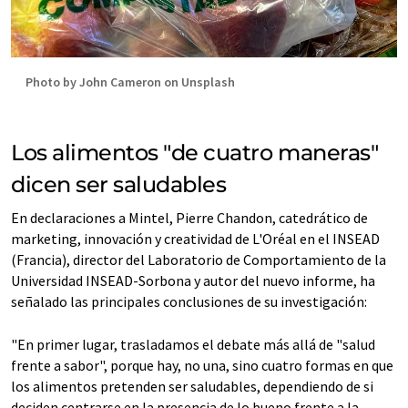
Photo by John Cameron on Unsplash
Los alimentos "de cuatro maneras"
dicen ser saludables
En declaraciones a Mintel, Pierre Chandon, catedrático de
marketing, innovación y creatividad de L'Oréal en el INSEAD
(Francia), director del Laboratorio de Comportamiento de la
Universidad INSEAD-Sorbona y autor del nuevo informe, ha
señalado las principales conclusiones de su investigación:
"En primer lugar, trasladamos el debate más allá de "salud
frente a sabor", porque hay, no una, sino cuatro formas en que
los alimentos pretenden ser saludables, dependiendo de si
deciden centrarse en la presencia de lo bueno frente a la