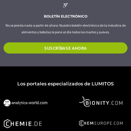
BOLETÍN ELECTRÓNICO
No se pierda nada a partir de ahora: Nuestro boletín electrónico de la industria de
alimentos y bebidas le pone al día todos los martes y jueves.
SUSCRÍBASE AHORA
Los portales especializados de LUMITOS