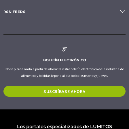
RSS-FEEDS
BOLETÍN ELECTRÓNICO
No se pierda nada a partir de ahora: Nuestro boletín electrónico de la industria de
alimentos y bebidas le pone al día todos los martes y jueves.
SUSCRÍBASE AHORA
Los portales especializados de LUMITOS