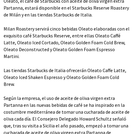
Oleato, el café de Starbucks con aceite de oliva virgen extra
Partanna, estará disponible en el Starbucks Reserve Roastery
de Milán y en las tiendas Starbucks de Italia.
Milan Roastery servirá cinco bebidas Oleato elaboradas con el
exquisito café Starbucks Reserve, entre ellas Oleato Caffé
Latte, Oleato Iced Cortado, Oleato Golden Foam Cold Brew,
Oleato Deconstructed y Oleato Golden Foam Espresso
Martini.
Las tiendas Starbucks de Italia ofrecerán Oleato Caffe Latte,
Oleato Iced Shaken Espresso y Oleato Golden Foam Cold
Brew.
Según la empresa, el uso de aceite de oliva virgen extra
Partanna en las nuevas bebidas de café se ha inspirado en la
costumbre mediterránea de tomar una cucharada de aceite de
oliva cada día. El Consejero Delegado Howard Schultz señaló
que, tras su visita a Sicilia el año pasado, empezó a tomar una
cucharada de aceite de oliva virgen extra Partanna de