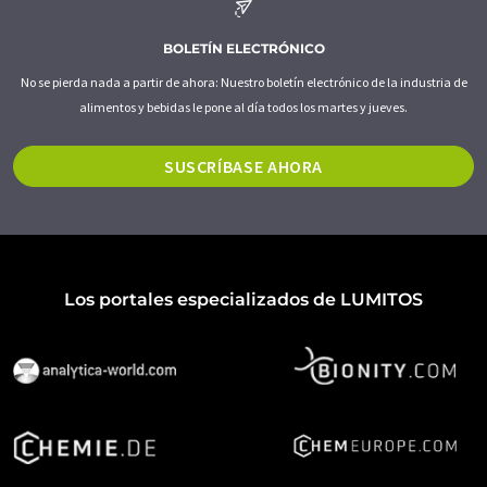
BOLETÍN ELECTRÓNICO
No se pierda nada a partir de ahora: Nuestro boletín electrónico de la industria de
alimentos y bebidas le pone al día todos los martes y jueves.
SUSCRÍBASE AHORA
Los portales especializados de LUMITOS