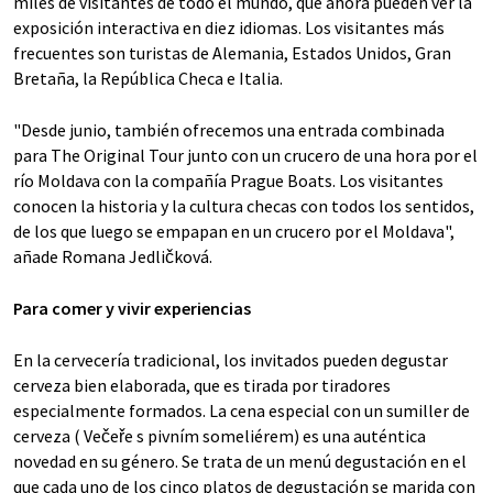
miles de visitantes de todo el mundo, que ahora pueden ver la
exposición interactiva en diez idiomas. Los visitantes más
frecuentes son turistas de Alemania, Estados Unidos, Gran
Bretaña, la República Checa e Italia.
"Desde junio, también ofrecemos una entrada combinada
para The Original Tour junto con un crucero de una hora por el
río Moldava con la compañía Prague Boats. Los visitantes
conocen la historia y la cultura checas con todos los sentidos,
de los que luego se empapan en un crucero por el Moldava",
añade Romana Jedličková.
Para comer y vivir experiencias
En la cervecería tradicional, los invitados pueden degustar
cerveza bien elaborada, que es tirada por tiradores
especialmente formados. La cena especial con un sumiller de
cerveza ( Večeře s pivním someliérem) es una auténtica
novedad en su género. Se trata de un menú degustación en el
que cada uno de los cinco platos de degustación se marida con