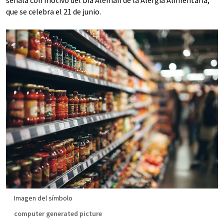
señala con motivo del Día Alemán de la Alergia Alimentaria,
que se celebra el 21 de junio.
Imagen del símbolo
computer generated picture