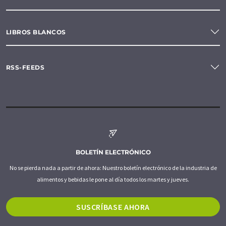
LIBROS BLANCOS
RSS-FEEDS
BOLETÍN ELECTRÓNICO
No se pierda nada a partir de ahora: Nuestro boletín electrónico de la industria de
alimentos y bebidas le pone al día todos los martes y jueves.
SUSCRÍBASE AHORA