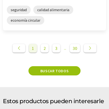
seguridad
calidad alimentaria
economía circular
1
2
3
30
...
BUSCAR TODOS
Estos productos pueden interesarle