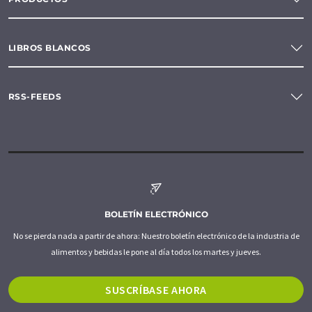
LIBROS BLANCOS
RSS-FEEDS
BOLETÍN ELECTRÓNICO
No se pierda nada a partir de ahora: Nuestro boletín electrónico de la industria de
alimentos y bebidas le pone al día todos los martes y jueves.
SUSCRÍBASE AHORA