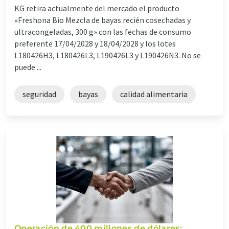
KG retira actualmente del mercado el producto
«Freshona Bio Mezcla de bayas recién cosechadas y
ultracongeladas, 300 g» con las fechas de consumo
preferente 17/04/2028 y 18/04/2028 y los lotes
L180426H3, L180426L3, L190426L3 y L190426N3. No se
puede ...
seguridad
bayas
calidad alimentaria
Operación de 400 millones de dólares: