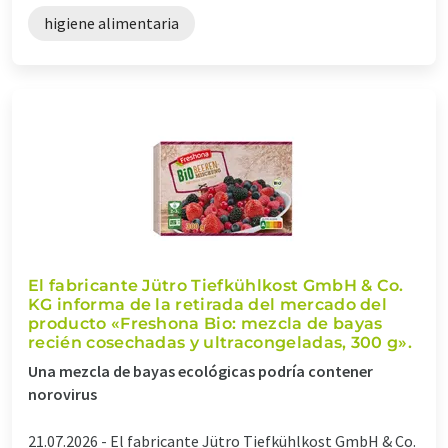
higiene alimentaria
El fabricante Jütro Tiefkühlkost GmbH & Co.
KG informa de la retirada del mercado del
producto «Freshona Bio: mezcla de bayas
recién cosechadas y ultracongeladas, 300 g».
Una mezcla de bayas ecológicas podría contener
norovirus
21.07.2026 -
El fabricante Jütro Tiefkühlkost GmbH & Co.