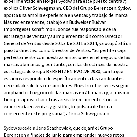
experimentado en Holger Sydow para este puesto central",
explica Oliver Schwegmann, CEO del Grupo Berentzen. Sydow
aporta una amplia experiencia en ventas y trabajo de marca.
Más recientemente, trabajó en Budweiser Budvar
Importgesellschaft mbH, donde fue responsable de la
estrategia de ventas y su implementación como Director
General de Ventas desde 2015. De 2011 a 2014, ya ocupó allí un
puesto directivo como Director de Ventas. "Su perfil encaja
perfectamente con nuestras ambiciones en el negocio de las
marcas alemanas y, por tanto, con las directrices de nuestra
estrategia de Grupo BERENTZEN EVOLVE 2030, con la que
estamos respondiendo específicamente a las cambiantes
necesidades de los consumidores. Nuestro objetivo es seguir
ampliando el negocio de las marcas en Alemania y, al mismo
tiempo, aprovechar otras áreas de crecimiento. Con su
experiencia en ventas y gestión, impulsará de forma
consecuente este programa", afirma Schwegmann.
Sydow sucede a Jens Stachowiak, que dejará el Grupo
Berentzen a finales de junio para emprender nuevos retos