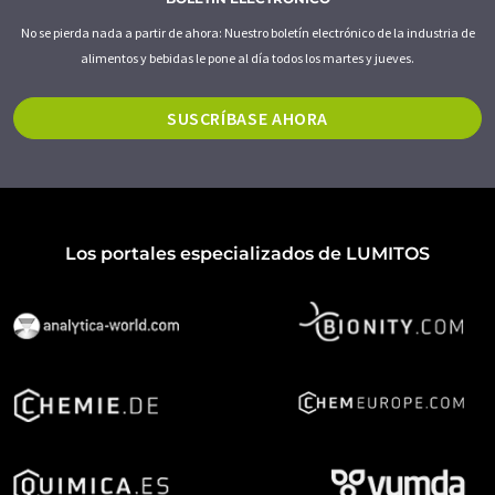
No se pierda nada a partir de ahora: Nuestro boletín electrónico de la industria de
alimentos y bebidas le pone al día todos los martes y jueves.
SUSCRÍBASE AHORA
Los portales especializados de LUMITOS