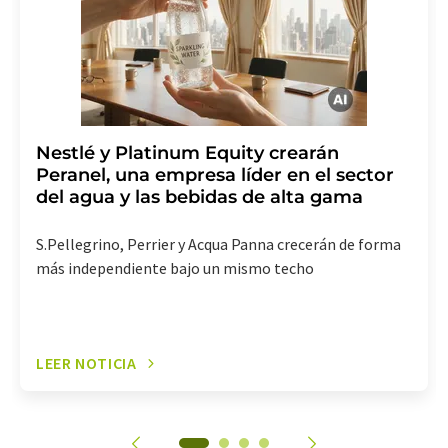
electrónico se incluye un enlace para anular la
suscripción al boletín informativo correspondiente.
Nestlé y Platinum Equity crearán
Peranel, una empresa líder en el sector
del agua y las bebidas de alta gama
S.Pellegrino, Perrier y Acqua Panna crecerán de forma
más independiente bajo un mismo techo
LEER NOTICIA