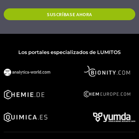
SUSCRÍBASE AHORA
Los portales especializados de LUMITOS