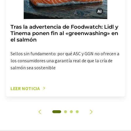
Tras la advertencia de Foodwatch: Lidl y
Tinema ponen fin al «greenwashing» en
el salmón
Sellos sin fundamento: por qué ASC y GGN no ofrecen a
los consumidores una garantía real de que la cría de
salmón sea sostenible
LEER NOTICIA