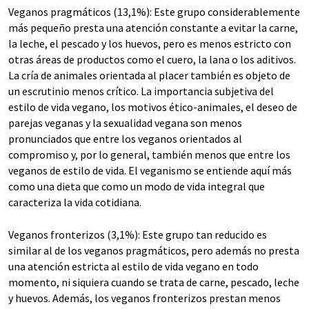
Veganos pragmáticos (13,1%): Este grupo considerablemente
más pequeño presta una atención constante a evitar la carne,
la leche, el pescado y los huevos, pero es menos estricto con
otras áreas de productos como el cuero, la lana o los aditivos.
La cría de animales orientada al placer también es objeto de
un escrutinio menos crítico. La importancia subjetiva del
estilo de vida vegano, los motivos ético-animales, el deseo de
parejas veganas y la sexualidad vegana son menos
pronunciados que entre los veganos orientados al
compromiso y, por lo general, también menos que entre los
veganos de estilo de vida. El veganismo se entiende aquí más
como una dieta que como un modo de vida integral que
caracteriza la vida cotidiana.
Veganos fronterizos (3,1%): Este grupo tan reducido es
similar al de los veganos pragmáticos, pero además no presta
una atención estricta al estilo de vida vegano en todo
momento, ni siquiera cuando se trata de carne, pescado, leche
y huevos. Además, los veganos fronterizos prestan menos