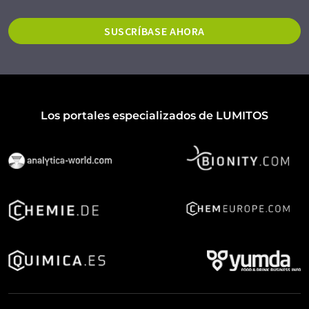
SUSCRÍBASE AHORA
Los portales especializados de LUMITOS