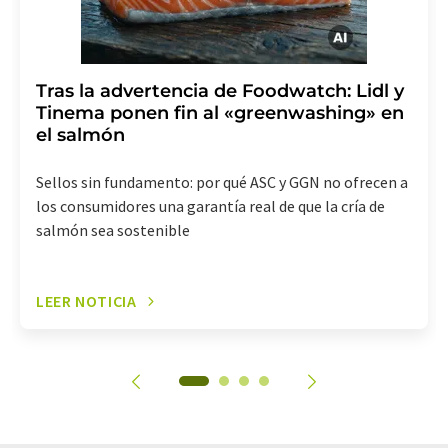
Tras la advertencia de Foodwatch: Lidl y
Tinema ponen fin al «greenwashing» en
el salmón
Sellos sin fundamento: por qué ASC y GGN no ofrecen a
los consumidores una garantía real de que la cría de
salmón sea sostenible
LEER NOTICIA