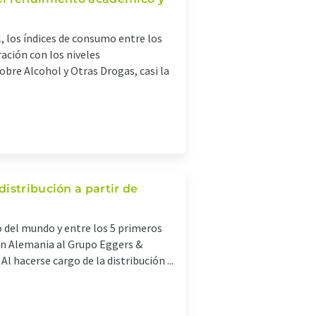
l, los índices de consumo entre los
ción con los niveles
bre Alcohol y Otras Drogas, casi la
istribución a partir de
o del mundo y entre los 5 primeros
 en Alemania al Grupo Eggers &
l hacerse cargo de la distribución ...