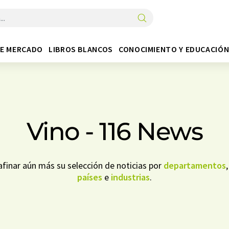
DE MERCADO
LIBROS BLANCOS
CONOCIMIENTO Y EDUCACIÓ
Vino - 116 News
finar aún más su selección de noticias por
departamentos
países
e
industrias
.