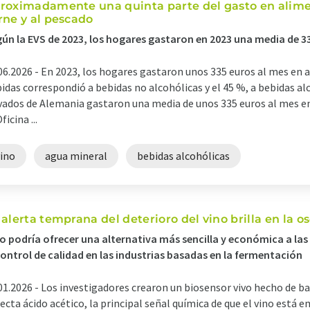
roximadamente una quinta parte del gasto en alime
rne y al pescado
ún la EVS de 2023, los hogares gastaron en 2023 una media de 3
06.2026 -
En 2023, los hogares gastaron unos 335 euros al mes en a
idas correspondió a bebidas no alcohólicas y el 45 %, a bebidas al
vados de Alemania gastaron una media de unos 335 euros al mes 
ficina ...
vino
agua mineral
bebidas alcohólicas
 alerta temprana del deterioro del vino brilla en la o
o podría ofrecer una alternativa más sencilla y económica a las
control de calidad en las industrias basadas en la fermentación
01.2026 -
Los investigadores crearon un biosensor vivo hecho de ba
ecta ácido acético, la principal señal química de que el vino está