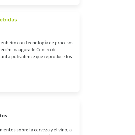
bebidas
m
isenheim con tecnología de procesos
 recién inaugurado Centro de
lanta polivalente que reproduce los
itos
entos sobre la cerveza y el vino, a