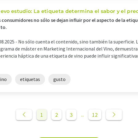
evo estudio: La etiqueta determina el sabor y el prec
 consumidores no sólo se dejan influir por el aspecto de la etiq
to.
08.2025 -
No sólo cuenta el contenido, sino también la superficie. 
grama de máster en Marketing Internacional del Vino, demuestra
eriencia háptica de una etiqueta de vino puede influir significati
vino
etiquetas
gusto
1
2
3
12
...