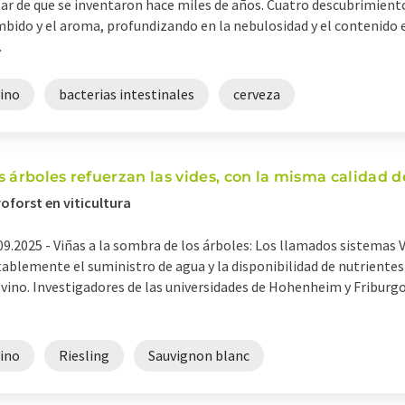
ar de que se inventaron hace miles de años. Cuatro descubrimiento
bido y el aroma, profundizando en la nebulosidad y el contenido e
.
vino
bacterias intestinales
cerveza
s árboles refuerzan las vides, con la misma calidad d
oforst en viticultura
09.2025 -
Viñas a la sombra de los árboles: Los llamados sistemas 
ablemente el suministro de agua y la disponibilidad de nutrientes pa
 vino. Investigadores de las universidades de Hohenheim y Friburg
vino
Riesling
Sauvignon blanc