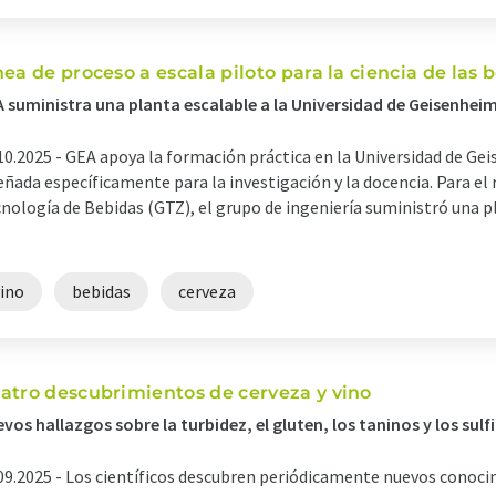
nea de proceso a escala piloto para la ciencia de las 
 suministra una planta escalable a la Universidad de Geisenhei
10.2025 -
GEA apoya la formación práctica en la Universidad de Ge
eñada específicamente para la investigación y la docencia. Para el
nología de Bebidas (GTZ), el grupo de ingeniería suministró una p
vino
bebidas
cerveza
atro descubrimientos de cerveza y vino
vos hallazgos sobre la turbidez, el gluten, los taninos y los sulf
09.2025 -
Los científicos descubren periódicamente nuevos conocimi