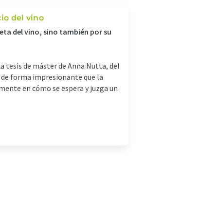
io del vino
ueta del vino, sino también por su
La tesis de máster de Anna Nutta, del
 de forma impresionante que la
vamente en cómo se espera y juzga un