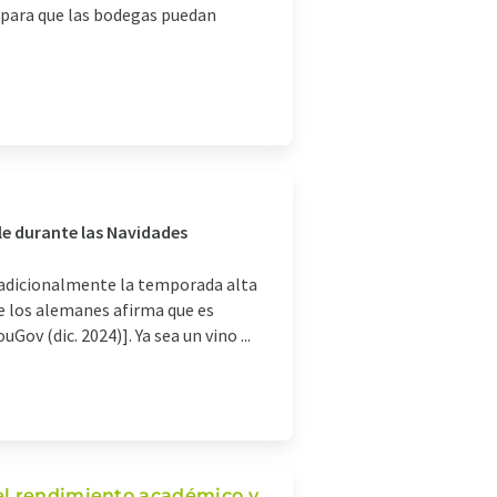
, para que las bodegas puedan
e durante las Navidades
tradicionalmente la temporada alta
 de los alemanes afirma que es
v (dic. 2024)]. Ya sea un vino ...
el rendimiento académico y