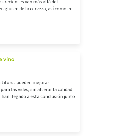
s recientes van más allá del
n gluten de la cerveza, así como en
e vino
Vitiforst pueden mejorar
ra las vides, sin alterar la calidad
o han llegado a esta conclusión junto