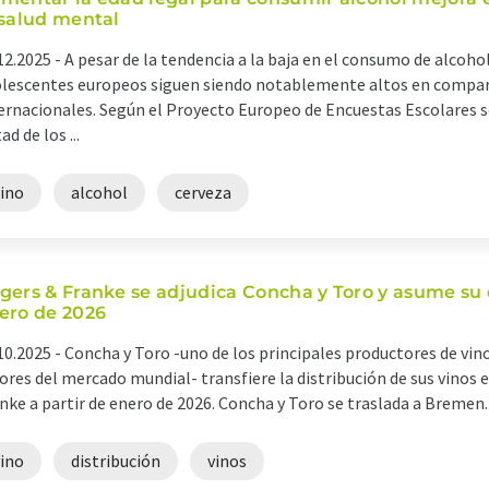
 salud mental
12.2025 -
A pesar de la tendencia a la baja en el consumo de alcoho
lescentes europeos siguen siendo notablemente altos en compara
ernacionales. Según el Proyecto Europeo de Encuestas Escolares so
ad de los ...
vino
alcohol
cerveza
gers & Franke se adjudica Concha y Toro y asume su d
ero de 2026
10.2025 -
Concha y Toro -uno de los principales productores de vin
ores del mercado mundial- transfiere la distribución de sus vinos
nke a partir de enero de 2026. Concha y Toro se traslada a Bremen. A
vino
distribución
vinos