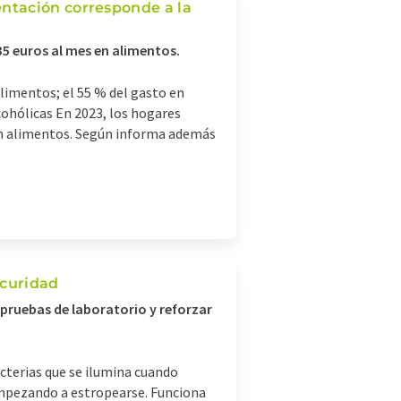
ntación corresponde a la
35 euros al mes en alimentos.
limentos; el 55 % del gasto en
cohólicas En 2023, los hogares
en alimentos. Según informa además
scuridad
 pruebas de laboratorio y reforzar
cterias que se ilumina cuando
 empezando a estropearse. Funciona