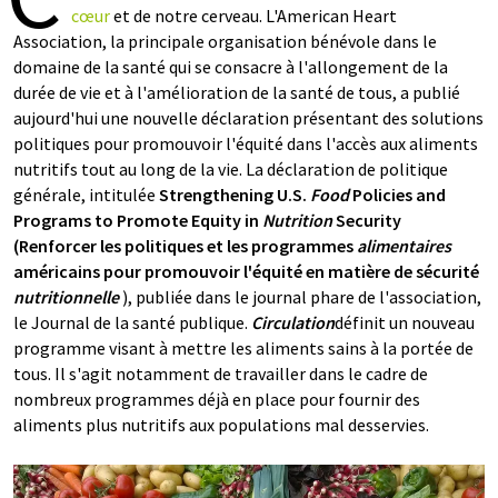
cœur
et de notre cerveau. L'American Heart
Association, la principale organisation bénévole dans le
domaine de la santé qui se consacre à l'allongement de la
durée de vie et à l'amélioration de la santé de tous, a publié
aujourd'hui une nouvelle déclaration présentant des solutions
politiques pour promouvoir l'équité dans l'accès aux aliments
nutritifs tout au long de la vie. La déclaration de politique
générale, intitulée
Strengthening U.S.
Food
Policies and
Programs to Promote Equity in
Nutrition
Security
(Renforcer les politiques et les programmes
alimentaires
américains pour promouvoir l'équité en matière de sécurité
nutritionnelle
), publiée dans le journal phare de l'association,
le Journal de la santé publique.
Circulation
définit un nouveau
programme visant à mettre les aliments sains à la portée de
tous. Il s'agit notamment de travailler dans le cadre de
nombreux programmes déjà en place pour fournir des
aliments plus nutritifs aux populations mal desservies.