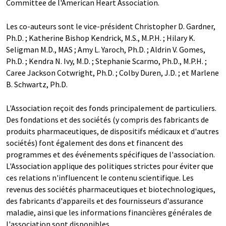
Committee de l'American Heart Association.
Les co-auteurs sont le vice-président Christopher D. Gardner,
Ph.D. ; Katherine Bishop Kendrick, M.S., M.P.H. ; Hilary K.
Seligman M.D., MAS ; Amy L. Yaroch, Ph.D. ; Aldrin V. Gomes,
Ph.D. ; Kendra N. Ivy, M.D. ; Stephanie Scarmo, Ph.D., M.P.H. ;
Caree Jackson Cotwright, Ph.D. ; Colby Duren, J.D. ; et Marlene
B. Schwartz, Ph.D.
L'Association reçoit des fonds principalement de particuliers.
Des fondations et des sociétés (y compris des fabricants de
produits pharmaceutiques, de dispositifs médicaux et d'autres
sociétés) font également des dons et financent des
programmes et des événements spécifiques de l'association.
L'Association applique des politiques strictes pour éviter que
ces relations n'influencent le contenu scientifique. Les
revenus des sociétés pharmaceutiques et biotechnologiques,
des fabricants d'appareils et des fournisseurs d'assurance
maladie, ainsi que les informations financières générales de
l'association sont disponibles.