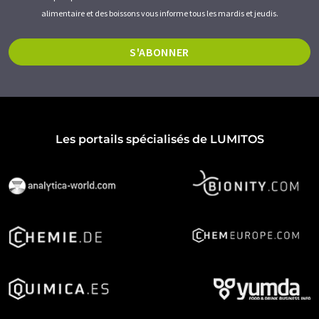
alimentaire et des boissons vous informe tous les mardis et jeudis.
S'ABONNER
Les portails spécialisés de LUMITOS