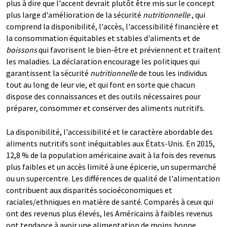
plus à dire que l'accent devrait plutôt être mis sur le concept
plus large d'amélioration de la sécurité
nutritionnelle
, qui
comprend la disponibilité, l'accès, l'accessibilité financière et
la consommation équitables et stables d'aliments et de
boissons
qui favorisent le bien-être et préviennent et traitent
les maladies. La déclaration encourage les politiques qui
garantissent la sécurité
nutritionnelle
de tous les individus
tout au long de leur vie, et qui font en sorte que chacun
dispose des connaissances et des outils nécessaires pour
préparer, consommer et conserver des aliments nutritifs.
La disponibilité, l'accessibilité et le caractère abordable des
aliments nutritifs sont inéquitables aux États-Unis. En 2015,
12,8 % de la population américaine avait à la fois des revenus
plus faibles et un accès limité à une épicerie, un supermarché
ou un supercentre. Les différences de qualité de l'alimentation
contribuent aux disparités socioéconomiques et
raciales/ethniques en matière de santé. Comparés à ceux qui
ont des revenus plus élevés, les Américains à faibles revenus
ont tendance à avoir une alimentation de moins bonne