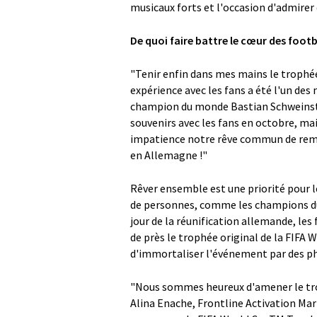
musicaux forts et l'occasion d'admirer 
De quoi faire battre le cœur des footb
"Tenir enfin dans mes mains le trophée
expérience avec les fans a été l'un des
champion du monde Bastian Schweinste
souvenirs avec les fans en octobre, mai
impatience notre rêve commun de rempo
en Allemagne !"
Rêver ensemble est une priorité pour l
de personnes, comme les champions du 
jour de la réunification allemande, les
de près le trophée original de la FIFA 
d'immortaliser l'événement par des p
"Nous sommes heureux d'amener le trop
Alina Enache, Frontline Activation Ma