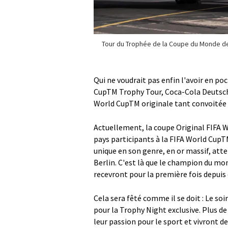
Tour du Trophée de la Coupe du Monde de
Qui ne voudrait pas enfin l'avoir en poc
CupTM Trophy Tour, Coca-Cola Deutschl
World CupTM originale tant convoitée d
Actuellement, la coupe Original FIFA W
pays participants à la FIFA World CupT
unique en son genre, en or massif, atter
Berlin. C'est là que le champion du mo
recevront pour la première fois depuis
Cela sera fêté comme il se doit : Le soi
pour la Trophy Night exclusive. Plus de
leur passion pour le sport et vivron