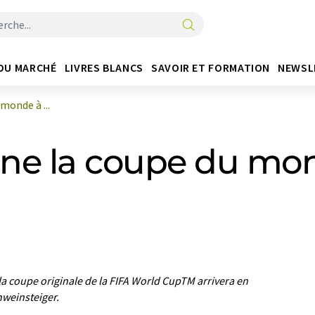
DU MARCHÉ
LIVRES BLANCS
SAVOIR ET FORMATION
NEWSL
monde à ...
ne la coupe du mon
 la coupe originale de la FIFA World CupTM arrivera en
hweinsteiger.