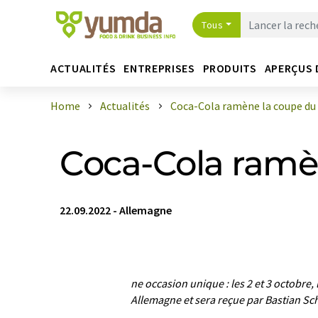
Tous
ACTUALITÉS
ENTREPRISES
PRODUITS
APERÇUS 
Home
Actualités
Coca-Cola ramène la coupe du 
Coca-Cola ramè
22.09.2022
-
Allemagne
ne occasion unique : les 2 et 3 octobre,
Allemagne et sera reçue par Bastian Sc