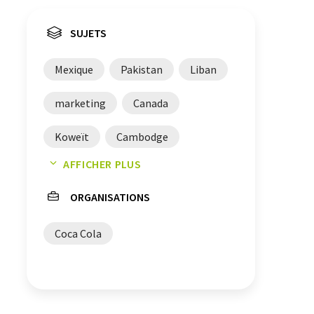
SUJETS
Mexique
Pakistan
Liban
marketing
Canada
Koweït
Cambodge
AFFICHER PLUS
France
Japon
Kenya
ORGANISATIONS
Coca Cola