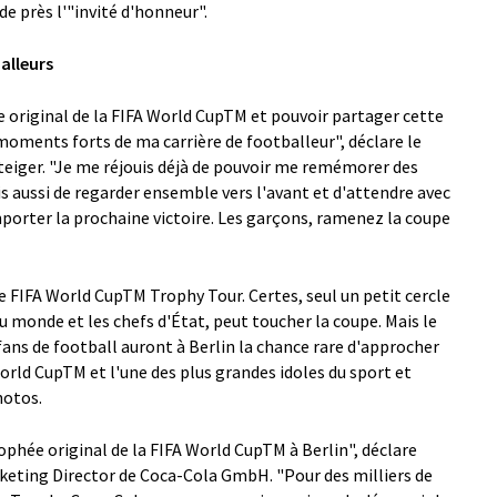
de près l'"invité d'honneur".
alleurs
 original de la FIFA World CupTM et pouvoir partager cette
 moments forts de ma carrière de footballeur", déclare le
iger. "Je me réjouis déjà de pouvoir me remémorer des
s aussi de regarder ensemble vers l'avant et d'attendre avec
rter la prochaine victoire. Les garçons, ramenez la coupe
e FIFA World CupTM Trophy Tour. Certes, seul un petit cercle
monde et les chefs d'État, peut toucher la coupe. Mais le
 fans de football auront à Berlin la chance rare d'approcher
World CupTM et l'une des plus grandes idoles du sport et
hotos.
hée original de la FIFA World CupTM à Berlin", déclare
rketing Director de Coca-Cola GmbH. "Pour des milliers de