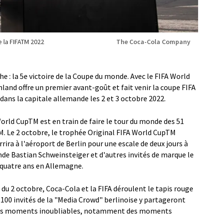
 la FIFATM 2022
The Coca-Cola Company
he : la 5e victoire de la Coupe du monde. Avec le FIFA World
and offre un premier avant-goût et fait venir la coupe FIFA
ans la capitale allemande les 2 et 3 octobre 2022.
orld CupTM est en train de faire le tour du monde des 51
M. Le 2 octobre, le trophée Original FIFA World CupTM
rira à l'aéroport de Berlin pour une escale de deux jours à
nde Bastian Schweinsteiger et d'autres invités de marque le
 quatre ans en Allemagne.
r du 2 octobre, Coca-Cola et la FIFA déroulent le tapis rouge
 100 invités de la "Media Crowd" berlinoise y partageront
t des moments inoubliables, notamment des moments