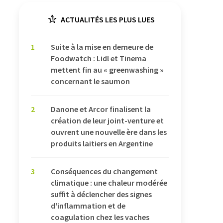
ACTUALITÉS LES PLUS LUES
1
Suite à la mise en demeure de
Foodwatch : Lidl et Tinema
mettent fin au « greenwashing »
concernant le saumon
2
Danone et Arcor finalisent la
création de leur joint-venture et
ouvrent une nouvelle ère dans les
produits laitiers en Argentine
3
Conséquences du changement
climatique : une chaleur modérée
suffit à déclencher des signes
d'inflammation et de
coagulation chez les vaches