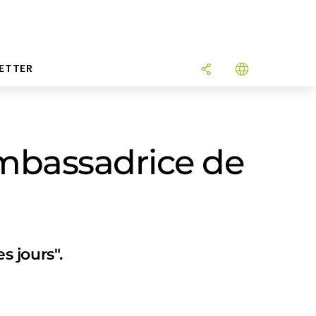
ETTER
ambassadrice de
 jours".