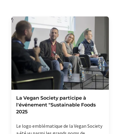
La Vegan Society participe à
l'événement "Sustainable Foods
2025
Le logo emblématique de la Vegan Society
a été vu parmi les grands noms de