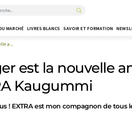
DU MARCHÉ
LIVRES BLANCS
SAVOIR ET FORMATION
NEWSL
e a ...
ger est la nouvelle 
TRA Kaugummi
us ! EXTRA est mon compagnon de tous les