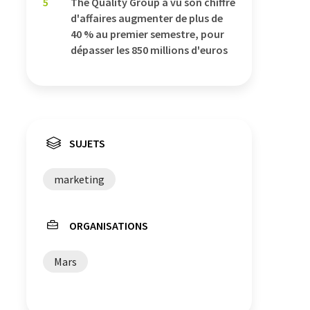
5
The Quality Group a vu son chiffre
d'affaires augmenter de plus de
40 % au premier semestre, pour
dépasser les 850 millions d'euros
SUJETS
marketing
ORGANISATIONS
Mars