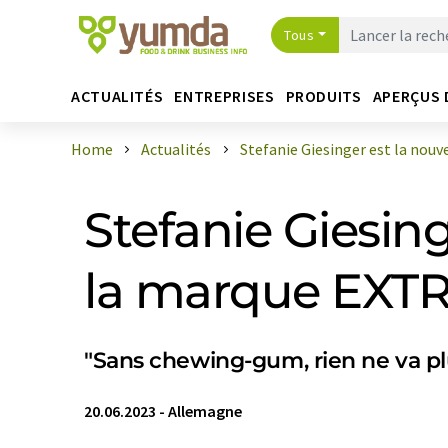
Tous
ACTUALITÉS
ENTREPRISES
PRODUITS
APERÇUS 
Home
Actualités
Stefanie Giesinger est la nouvell
Stefanie Giesin
la marque EX
"Sans chewing-gum, rien ne va pl
20.06.2023
-
Allemagne