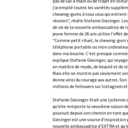
pas de sac à main ou de trajet en voit
j'ai empilé toutes les variétés supplé
chewing-gums à tous ceux qui entrent e
réunion", révèle Stefanie Giesinger. 
de vie de la nouvelle ambassadrice de 
jeune femme de 26 ans utilise l'effet 
"Comme petit rituel, le chewing-gum m
téléphone portable ou mon ordinateu
dans ma bouche. C'est presque comme si 
explique Stefanie Giesinger, qui voya
en matière de mode, de beauté et de sty
Mais elle ne montre pas seulement son
donne ainsi du courage aux autres. Son
millions de followers sur Instagram et
Stefanie Giesinger était une lycéenne d
qu'elle remporte la neuvième saison 
poursuit depuis son chemin en tant qu
Giesinger est une source d'inspiration
nouvelle ambassadrice d'EXTRA et qu'el