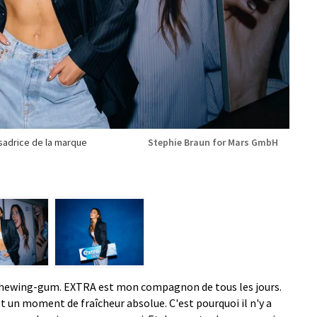
sadrice de la marque
Stephie Braun for Mars GmbH
le chewing-gum. EXTRA est mon compagnon de tous les jours.
t un moment de fraîcheur absolue. C'est pourquoi il n'y a