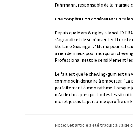
Fuhrmann, responsable de la marque c
Une coopération cohérente : un talen
Depuis que Mars Wrigley a lancé EXTRA 
s'agrandir et de se réinventer. Il exist
Stefanie Giesinger : "Même pour rafraîch
a rien de mieux pour moi qu'un chewin
Professional nettoie sensiblement les
Le fait est que le chewing-gum est un 
comme soin dentaire à emporter. "La pl
parfaitement à mon rythme. Lorsque je 
m'aide dans presque toutes les situati
moi et je suis la personne qui offre un
Note: Cet article a été traduit à l'aid
LUMITOS propose ces traductions auto