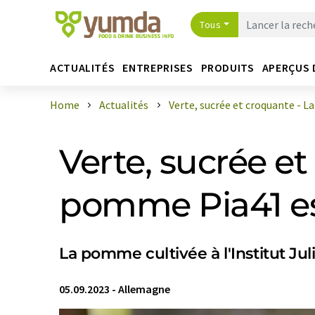
Tous
ACTUALITÉS
ENTREPRISES
PRODUITS
APERÇUS 
Home
Actualités
Verte, sucrée et croquante - La 
Verte, sucrée et
pomme Pia41 es
La pomme cultivée à l'Institut Jul
05.09.2023
-
Allemagne