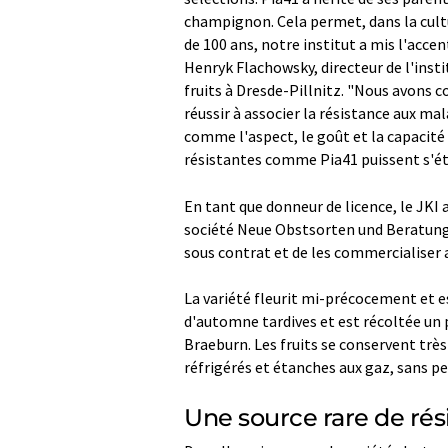
champignon. Cela permet, dans la cultur
de 100 ans, notre institut a mis l'accen
Henryk Flachowsky, directeur de l'insti
fruits à Dresde-Pillnitz. "Nous avons co
réussir à associer la résistance aux ma
comme l'aspect, le goût et la capacité
résistantes comme Pia41 puissent s'éta
En tant que donneur de licence, le JKI
société Neue Obstsorten und Beratung le
sous contrat et de les commercialiser a
La variété fleurit mi-précocement et 
d'automne tardives et est récoltée un p
Braeburn. Les fruits se conservent trè
réfrigérés et étanches aux gaz, sans pe
Une source rare de rési