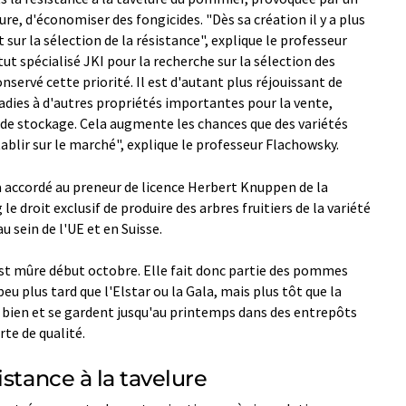
e, d'économiser des fongicides. "Dès sa création il y a plus
t sur la sélection de la résistance", explique le professeur
tut spécialisé JKI pour la recherche sur la sélection des
nservé cette priorité. Il est d'autant plus réjouissant de
ladies à d'autres propriétés importantes pour la vente,
 de stockage. Cela augmente les chances que des variétés
blir sur le marché", explique le professeur Flachowsky.
 a accordé au preneur de licence Herbert Knuppen de la
 droit exclusif de produire des arbres fruitiers de la variété
u sein de l'UE et en Suisse.
est mûre début octobre. Elle fait donc partie des pommes
eu plus tard que l'Elstar ou la Gala, mais plus tôt que la
s bien et se gardent jusqu'au printemps dans des entrepôts
rte de qualité.
stance à la tavelure