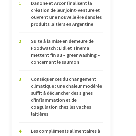
1
Danone et Arcor finalisent la
création de leur joint-venture et
ouvrent une nouvelle ère dans les
produits laitiers en Argentine
2
Suite à la mise en demeure de
Foodwatch : Lidl et Tinema
mettent fin au « greenwashing »
concernant le saumon
3
Conséquences du changement
climatique : une chaleur modérée
suffit à déclencher des signes
d'inflammation et de
coagulation chez les vaches
laitières
4
Les compléments alimentaires à