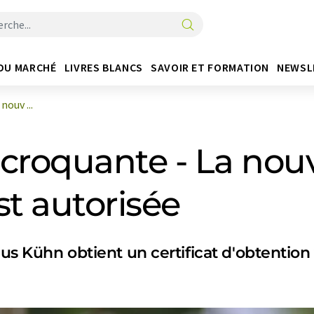
DU MARCHÉ
LIVRES BLANCS
SAVOIR ET FORMATION
NEWSL
nouv ...
 croquante - La nouv
t autorisée
ius Kühn obtient un certificat d'obtention