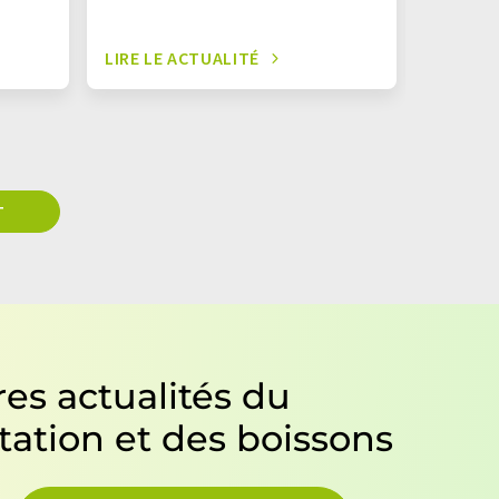
LIRE LE ACTUALITÉ
LIRE LE
T
es actualités du
tation et des boissons