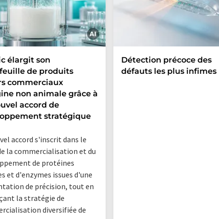
c élargit son
Détection précoce des
feuille de produits
défauts les plus infimes
ers commerciaux
gine non animale grâce à
uvel accord de
loppement stratégique
el accord s'inscrit dans le
de la commercialisation et du
ppement de protéines
res et d'enzymes issues d'une
tation de précision, tout en
çant la stratégie de
cialisation diversifiée de