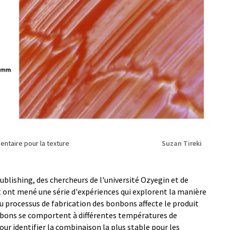
ntaire pour la texture
Suzan Tireki
Publishing, des chercheurs de l'université Ozyegin et de
 ont mené une série d'expériences qui explorent la manière
u processus de fabrication des bonbons affecte le produit
onbons se comportent à différentes températures de
pour identifier la combinaison la plus stable pour les