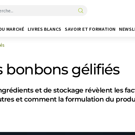
DU MARCHÉ
LIVRES BLANCS
SAVOIR ET FORMATION
NEWSL
iés
 bonbons gélifiés
grédients et de stockage révèlent les fac
res et comment la formulation du produit