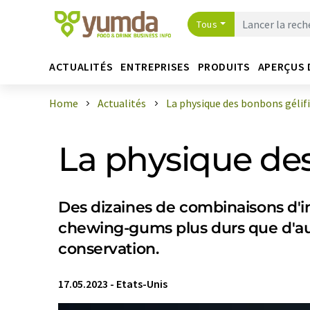
Tous
ACTUALITÉS
ENTREPRISES
PRODUITS
APERÇUS 
Home
Actualités
La physique des bonbons gélif
La physique des
Des dizaines de combinaisons d'in
chewing-gums plus durs que d'aut
conservation.
17.05.2023
-
Etats-Unis