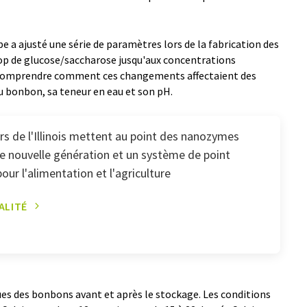
e a ajusté une série de paramètres lors de la fabrication des
rop de glucose/saccharose jusqu'aux concentrations
nt comprendre comment ces changements affectaient des
du bonbon, sa teneur en eau et son pH.
s de l'Illinois mettent au point des nanozymes
e nouvelle génération et un système de point
pour l'alimentation et l'agriculture
ALITÉ
ques des bonbons avant et après le stockage. Les conditions