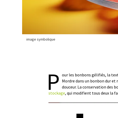
image symbolique
P
our les bonbons gélifiés, la te
Mordre dans un bonbon dur et r
douceur. La conservation des bo
stockage
, qui modifient tous deux la f