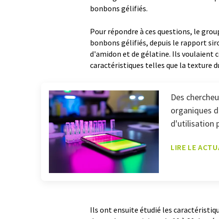
bonbons gélifiés.
Pour répondre à ces questions, le group
bonbons gélifiés, depuis le rapport si
d'amidon et de gélatine. Ils voulaie
caractéristiques telles que la texture 
Des chercheur
organiques d
d'utilisation 
LIRE LE ACTU
Ils ont ensuite étudié les caractéristi