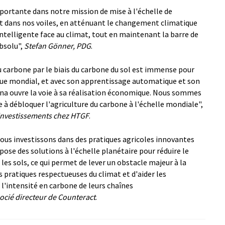
ortante dans notre mission de mise à l'échelle de
nt dans nos voiles, en atténuant le changement climatique
 intelligente face au climat, tout en maintenant la barre de
bsolu",
Stefan Gönner, PDG
.
u carbone par le biais du carbone du sol est immense pour
ue mondial, et avec son apprentissage automatique et son
ana ouvre la voie à sa réalisation économique. Nous sommes
te à débloquer l'agriculture du carbone à l'échelle mondiale",
investissements chez HTGF
.
ous investissons dans des pratiques agricoles innovantes
ose des solutions à l'échelle planétaire pour réduire le
 les sols, ce qui permet de lever un obstacle majeur à la
 pratiques respectueuses du climat et d'aider les
 l'intensité en carbone de leurs chaînes
socié directeur de Counteract
.