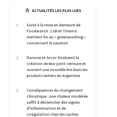
ACTUALITÉS LES PLUS LUES
1
Suite à la mise en demeure de
Foodwatch : Lidl et Tinema
mettent fin au « greenwashing »
concernant le saumon
2
Danone et Arcor finalisent la
création de leur joint-venture et
ouvrent une nouvelle ère dans les
produits laitiers en Argentine
3
Conséquences du changement
climatique : une chaleur modérée
suffit à déclencher des signes
d'inflammation et de
coagulation chez les vaches