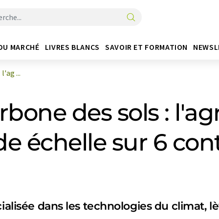
DU MARCHÉ
LIVRES BLANCS
SAVOIR ET FORMATION
NEWSL
'ag ...
bone des sols : l'ag
e échelle sur 6 con
ialisée dans les technologies du climat, lè