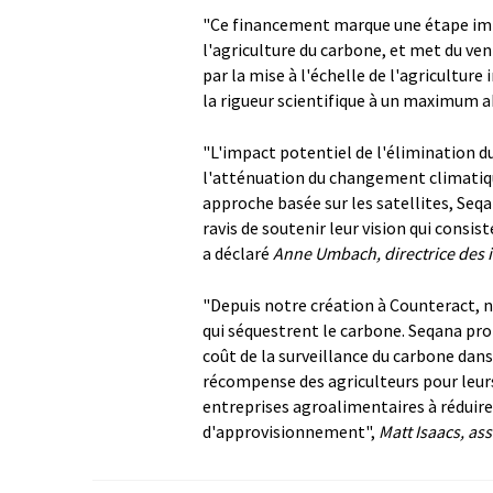
"Ce financement marque une étape imp
l'agriculture du carbone, et met du ve
par la mise à l'échelle de l'agriculture
la rigueur scientifique à un maximum a
"L'impact potentiel de l'élimination d
l'atténuation du changement climatiq
approche basée sur les satellites, Seq
ravis de soutenir leur vision qui consis
a déclaré
Anne Umbach, directrice des 
"Depuis notre création à Counteract, n
qui séquestrent le carbone. Seqana prop
coût de la surveillance du carbone dans
récompense des agriculteurs pour leurs
entreprises agroalimentaires à réduire
d'approvisionnement",
Matt Isaacs, as