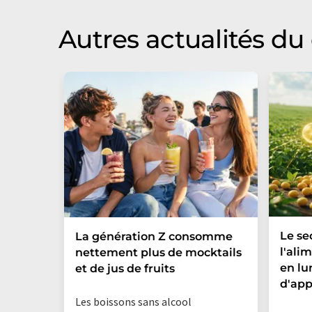
Autres actualités d
Le se
La génération Z consomme
l'ali
nettement plus de mocktails
en lu
et de jus de fruits
d'app
Les boissons sans alcool