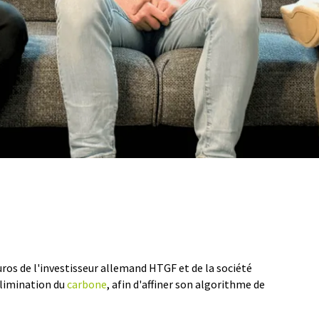
uros de l'investisseur allemand HTGF et de la société
élimination du
carbone
, afin d'affiner son algorithme de