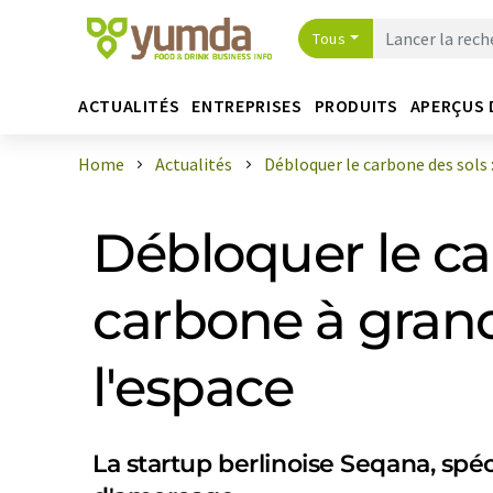
Tous
ACTUALITÉS
ENTREPRISES
PRODUITS
APERÇUS 
Home
Actualités
Débloquer le carbone des sols : l
Débloquer le car
carbone à grand
l'espace
La startup berlinoise Seqana, spéc