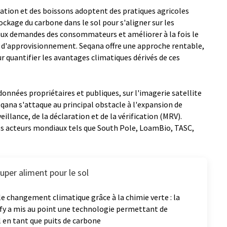
tation et des boissons adoptent des pratiques agricoles
tockage du carbone dans le sol pour s'aligner sur les
ux demandes des consommateurs et améliorer à la fois le
ne d'approvisionnement. Seqana offre une approche rentable,
 quantifier les avantages climatiques dérivés de ces
données propriétaires et publiques, sur l'imagerie satellite
qana s'attaque au principal obstacle à l'expansion de
veillance, de la déclaration et de la vérification (MRV).
des acteurs mondiaux tels que South Pole, LoamBio, TASC,
uper aliment pour le sol
le changement climatique grâce à la chimie verte : la
fy a mis au point une technologie permettant de
ol en tant que puits de carbone