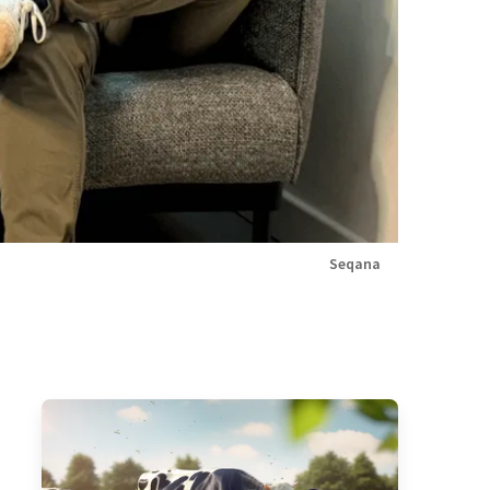
Seqana