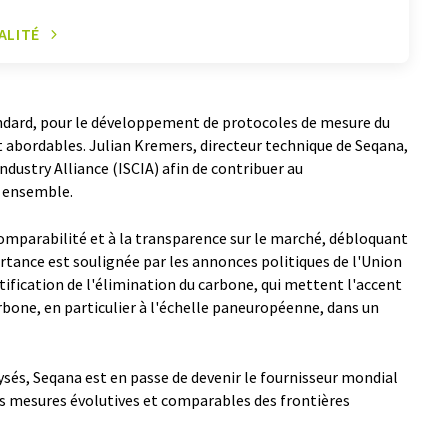
ALITÉ
ndard, pour le développement de protocoles de mesure du
et abordables. Julian Kremers, directeur technique de Seqana,
ndustry Alliance (ISCIA) afin de contribuer au
 ensemble.
 comparabilité et à la transparence sur le marché, débloquant
rtance est soulignée par les annonces politiques de l'Union
ification de l'élimination du carbone, qui mettent l'accent
carbone, en particulier à l'échelle paneuropéenne, dans un
ysés, Seqana est en passe de devenir le fournisseur mondial
es mesures évolutives et comparables des frontières