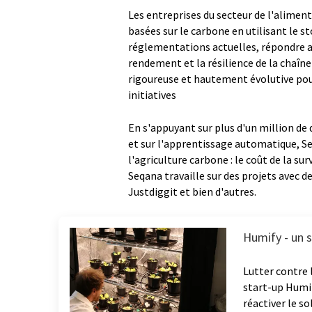
Les entreprises du secteur de l'alimen
basées sur le carbone en utilisant le s
réglementations actuelles, répondre a
rendement et la résilience de la chaî
rigoureuse et hautement évolutive pour
initiatives
En s'appuyant sur plus d'un million de 
et sur l'apprentissage automatique, Se
l'agriculture carbone : le coût de la sur
Seqana travaille sur des projets avec 
Justdiggit et bien d'autres.
Humify - un s
Lutter contre 
start-up Humi
réactiver le s