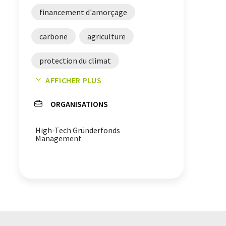
financement d'amorçage
carbone
agriculture
protection du climat
AFFICHER PLUS
apprentissage automatique
ORGANISATIONS
High-Tech Gründerfonds
Management