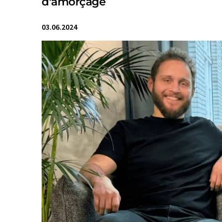
d'amorçage
03.06.2024