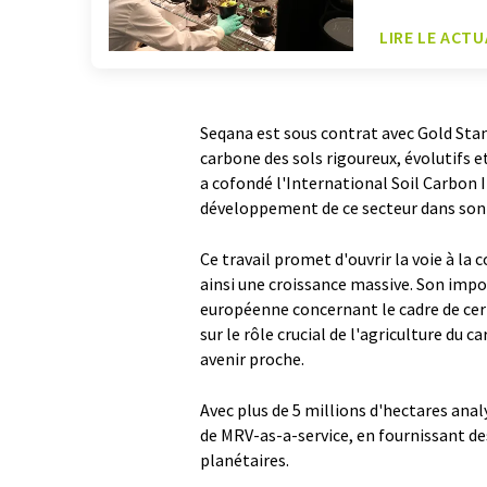
LIRE LE ACTU
Seqana est sous contrat avec Gold Sta
carbone des sols rigoureux, évolutifs 
a cofondé l'International Soil Carbon I
développement de ce secteur dans son
Ce travail promet d'ouvrir la voie à la
ainsi une croissance massive. Son impo
européenne concernant le cadre de cert
sur le rôle crucial de l'agriculture du 
avenir proche.
Avec plus de 5 millions d'hectares anal
de MRV-as-a-service, en fournissant d
planétaires.