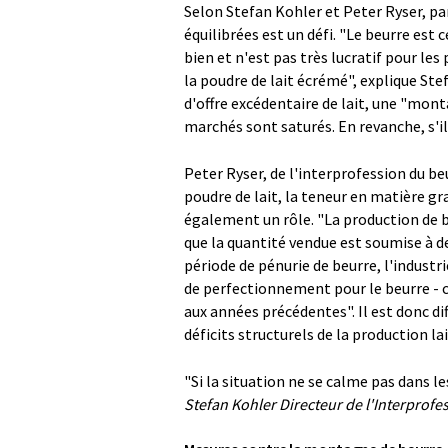
Selon Stefan Kohler et Peter Ryser, pa
équilibrées est un défi. "Le beurre est 
bien et n'est pas très lucratif pour les
la poudre de lait écrémé", explique Stef
d'offre excédentaire de lait, une "mon
marchés sont saturés. En revanche, s'il 
Peter Ryser, de l'interprofession du be
poudre de lait, la teneur en matière gra
également un rôle. "La production de 
que la quantité vendue est soumise à de
période de pénurie de beurre, l'industr
de perfectionnement pour le beurre - 
aux années précédentes". Il est donc dif
déficits structurels de la production la
"Si la situation ne se calme pas dans les
Stefan Kohler Directeur de l'Interprofes