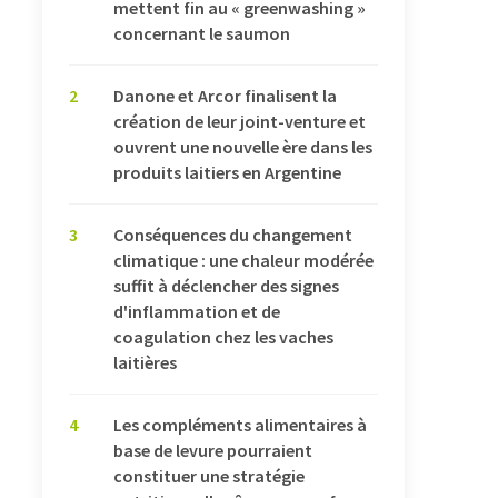
mettent fin au « greenwashing »
concernant le saumon
2
Danone et Arcor finalisent la
création de leur joint-venture et
ouvrent une nouvelle ère dans les
produits laitiers en Argentine
3
Conséquences du changement
climatique : une chaleur modérée
suffit à déclencher des signes
d'inflammation et de
coagulation chez les vaches
laitières
4
Les compléments alimentaires à
base de levure pourraient
constituer une stratégie