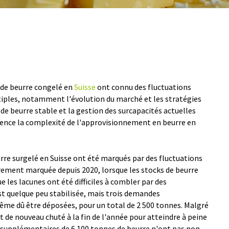
s de beurre congelé en
Suisse
ont connu des fluctuations
iples, notamment l'évolution du marché et les stratégies
de beurre stable et la gestion des surcapacités actuelles
idence la complexité de l'approvisionnement en beurre en
urre surgelé en Suisse ont été marqués par des fluctuations
èrement marquée depuis 2020, lorsque les stocks de beurre
ue les lacunes ont été difficiles à combler par des
est quelque peu stabilisée, mais trois demandes
ême dû être déposées, pour un total de 2 500 tonnes. Malgré
 de nouveau chuté à la fin de l'année pour atteindre à peine
 supplémentaires de 6 100 tonnes de beurre n'ont pas non