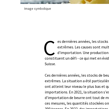
Image symbolique
C
es dernières années, les stock
extrêmes. Les causes sont mult
d'importation. Une production 
constituent un défi - ce qui met en év
Suisse.
Ces dernières années, les stocks de be
extrêmes. La situation a été particuli
ont atteint leur niveau le plus bas et q
importations. En 2021, la situation s'
d'importation de beurre ont tout de m
ces mesures, les quantités stockées ont
300 tonnes. En 2022, des importations