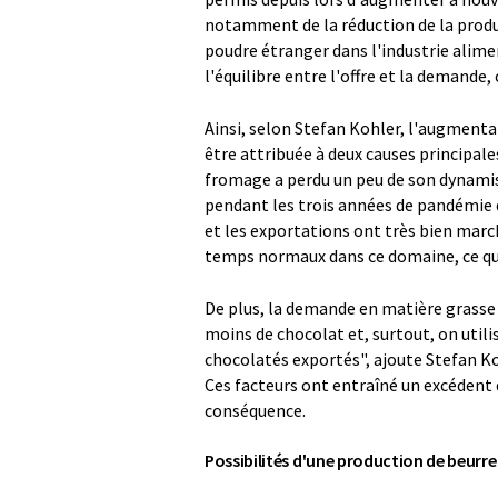
notamment de la réduction de la produc
poudre étranger dans l'industrie alime
l'équilibre entre l'offre et la demande,
Ainsi, selon Stefan Kohler, l'augmenta
être attribuée à deux causes principal
fromage a perdu un peu de son dynami
pendant les trois années de pandémie
et les exportations ont très bien marc
temps normaux dans ce domaine, ce qui s
De plus, la demande en matière grasse d
moins de chocolat et, surtout, on util
chocolatés exportés", ajoute Stefan Ko
Ces facteurs ont entraîné un excédent d
conséquence.
Possibilités d'une production de beurre