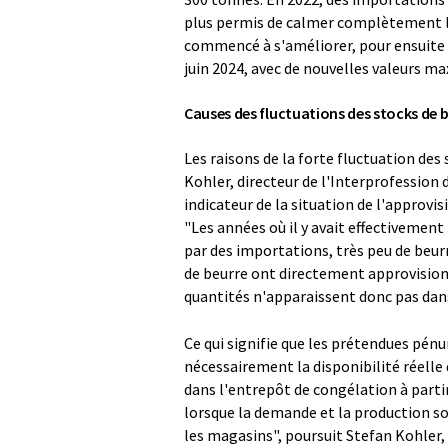
plus permis de calmer complètement la s
commencé à s'améliorer, pour ensuite o
juin 2024, avec de nouvelles valeurs ma
Causes des fluctuations des stocks de 
Les raisons de la forte fluctuation de
Kohler, directeur de l'Interprofession 
indicateur de la situation de l'approvi
"Les années où il y avait effectivemen
par des importations, très peu de beurr
de beurre ont directement approvisionn
quantités n'apparaissent donc pas dans 
Ce qui signifie que les prétendues pénu
nécessairement la disponibilité réelle d
dans l'entrepôt de congélation à parti
lorsque la demande et la production so
les magasins", poursuit Stefan Kohler, 