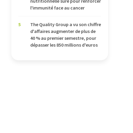
nutritionnelle sûre pour renforcer
l'immunité face au cancer
5
The Quality Group a vu son chiffre
d'affaires augmenter de plus de
40 % au premier semestre, pour
dépasser les 850 millions d'euros