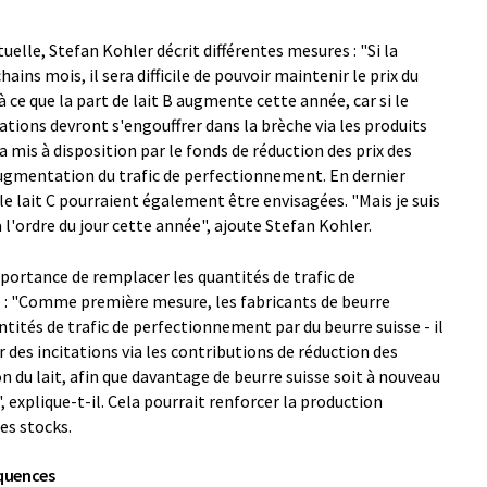
elle, Stefan Kohler décrit différentes mesures : "Si la
ains mois, il sera difficile de pouvoir maintenir le prix du
 à ce que la part de lait B augmente cette année, car si le
ations devront s'engouffrer dans la brèche via les produits
a mis à disposition par le fonds de réduction des prix des
augmentation du trafic de perfectionnement. En dernier
 le lait C pourraient également être envisagées. "Mais je suis
 l'ordre du jour cette année", ajoute Stefan Kohler.
portance de remplacer les quantités de trafic de
 : "Comme première mesure, les fabricants de beurre
tités de trafic de perfectionnement par du beurre suisse - il
er des incitations via les contributions de réduction des
 du lait, afin que davantage de beurre suisse soit à nouveau
, explique-t-il. Cela pourrait renforcer la production
es stocks.
équences