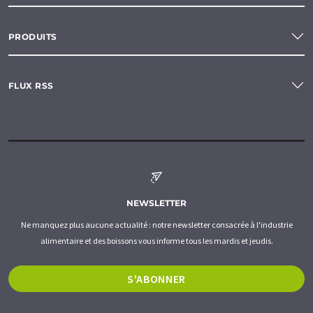
PRODUITS
FLUX RSS
NEWSLETTER
Ne manquez plus aucune actualité : notre newsletter consacrée à l'industrie
alimentaire et des boissons vous informe tous les mardis et jeudis.
S'ABONNER