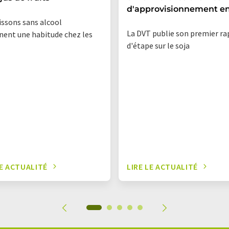
d'approvisionnement en
issons sans alcool
La DVT publie son premier r
nent une habitude chez les
d'étape sur le soja
LE ACTUALITÉ
LIRE LE ACTUALITÉ