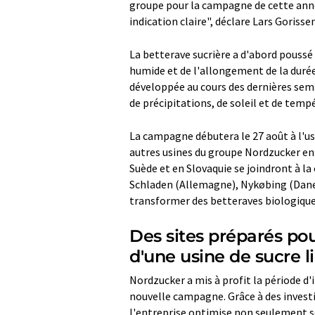
groupe pour la campagne de cette année
indication claire", déclare Lars Gorisse
La betterave sucrière a d'abord pouss
humide et de l'allongement de la durée
développée au cours des dernières sem
de précipitations, de soleil et de temp
La campagne débutera le 27 août à l'us
autres usines du groupe Nordzucker en
Suède et en Slovaquie se joindront à 
Schladen (Allemagne), Nykøbing (Dane
transformer des betteraves biologique
Des sites préparés po
d'une usine de sucre 
Nordzucker a mis à profit la période d'
nouvelle campagne. Grâce à des invest
l'entreprise optimise non seulement s