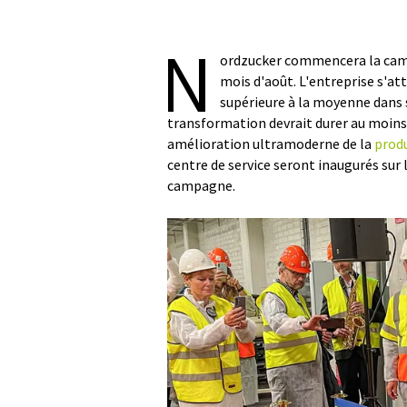
N
ordzucker commencera la camp
mois d'août. L'entreprise s'a
supérieure à la moyenne dans 
transformation devrait durer au moins j
amélioration ultramoderne de la
produ
centre de service seront inaugurés sur l
campagne.