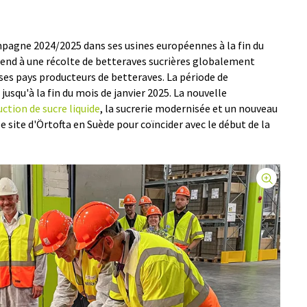
agne 2024/2025 dans ses usines européennes à la fin du
ttend à une récolte de betteraves sucrières globalement
ses pays producteurs de betteraves. La période de
usqu'à la fin du mois de janvier 2025. La nouvelle
ction de sucre liquide
, la sucrerie modernisée et un nouveau
e site d'Örtofta en Suède pour coïncider avec le début de la