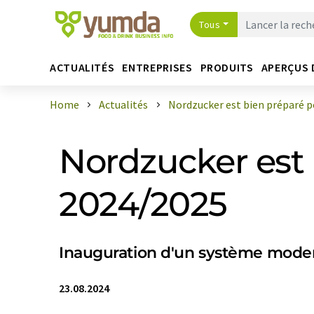
Tous
ACTUALITÉS
ENTREPRISES
PRODUITS
APERÇUS 
Home
Actualités
Nordzucker est bien préparé pou
Nordzucker est
2024/2025
Inauguration d'un système moder
23.08.2024