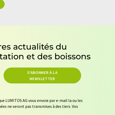
es actualités du
tation et des boissons
S'ABONNER À LA
NEWSLETTER
ue LUMITOS AG vous envoie par e-mail la ou les
ées ne seront pas transmises à des tiers. Vos
mément à nos
règles de protection des données
.