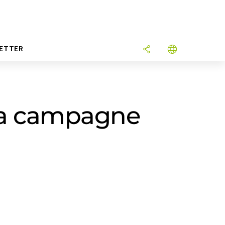
ETTER
 la campagne