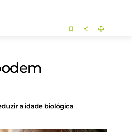
 podem
duzir a idade biológica