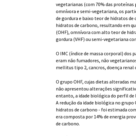
vegetarianas (com 70% das proteínas p
omnívora e semi-vegetariana, os parti
de gordura e baixo teor de hidratos de
hidratos de carbono, resultando em qu
(OHF), omnívora com alto teor de hidr
gordura (VHF) ou semi-vegetariana com
O IMC (índice de massa corporal) dos pa
eram não fumadores, não vegetarianos
mellitus tipo 2, cancros, doença renal 
O grupo OHF, cujas dietas alteradas ma
não apresentou alterações significativ
entanto, a idade biológica do perfil d
A redução da idade biológica no grupo
hidratos de carbono - foi estimada com
era composta por 14% de energia prov
de carbono.