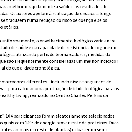
 para melhorar rapidamente a saúde e os resultados do
das. Os autores apelam à realização de ensaios a longo
s se traduzem numa redução do risco de doença e se os
s etários.
 uniformemente, o envelhecimento biológico varia entre
estado de saúde e na capacidade de resistência do organismo.
ológica utilizando perfis de biomarcadores, medidas da
 que são frequentemente consideradas um melhor indicador
al do que a idade cronológica.
omarcadores diferentes - incluindo níveis sanguíneos de
iva - para calcular uma pontuação de idade biológica para os
Healthy Living, realizado no Centro Charles Perkins da
ng", 104 participantes foram aleatoriamente selecionados
as quais com 14% de energia proveniente de proteínas. Duas
ntes animais e o resto de plantas) e duas eram semi-