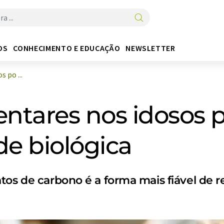
OS
CONHECIMENTO E EDUCAÇÃO
NEWSLETTER
 po ...
mentares nos idosos
de biológica
os de carbono é a forma mais fiável de re