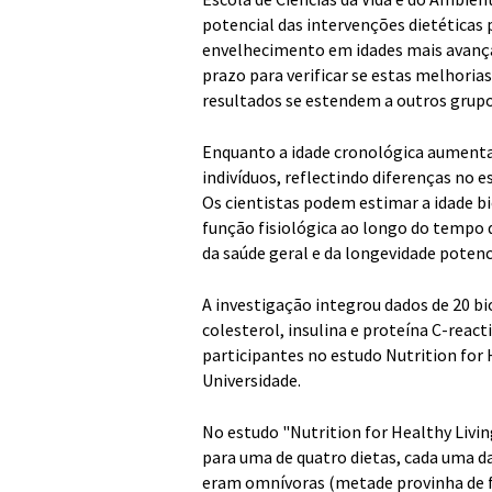
potencial das intervenções dietéticas
envelhecimento em idades mais avança
prazo para verificar se estas melhoria
resultados se estendem a outros grupo
Enquanto a idade cronológica aumenta
indivíduos, reflectindo diferenças no 
Os cientistas podem estimar a idade bi
função fisiológica ao longo do tempo
da saúde geral e da longevidade potenci
A investigação integrou dados de 20 bi
colesterol, insulina e proteína C-react
participantes no estudo Nutrition for 
Universidade.
No estudo "Nutrition for Healthy Livi
para uma de quatro dietas, cada uma d
eram omnívoras (metade provinha de fo