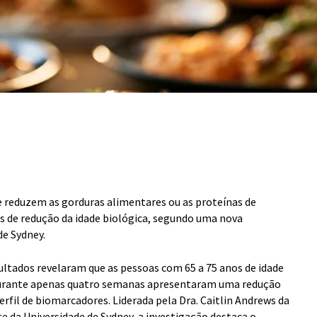
e reduzem as gorduras alimentares ou as proteínas de
 de redução da idade biológica, segundo uma nova
de Sydney.
sultados revelaram que as pessoas com 65 a 75 anos de idade
 durante apenas quatro semanas apresentaram uma redução
erfil de biomarcadores. Liderada pela Dra. Caitlin Andrews da
te da Universidade de Sydney, a investigação destaca o