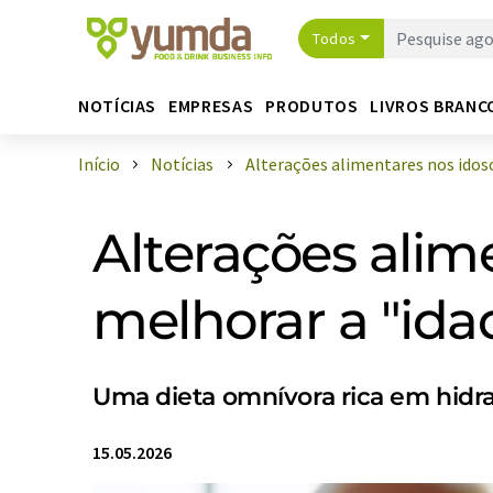
Todos
NOTÍCIAS
EMPRESAS
PRODUTOS
LIVROS BRANC
Início
Notícias
Alterações alimentares nos idosos
Alterações ali
melhorar a "ida
Uma dieta omnívora rica em hidrat
15.05.2026