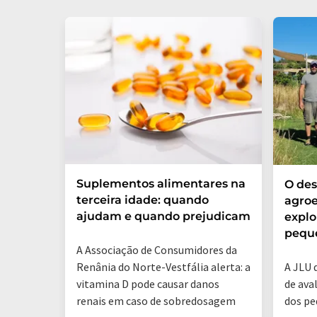
Suplementos alimentares na
O de
terceira idade: quando
agroe
ajudam e quando prejudicam
explo
pequ
A Associação de Consumidores da
A JLU 
Renânia do Norte-Vestfália alerta: a
de ava
vitamina D pode causar danos
dos pe
renais em caso de sobredosagem