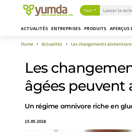
Tous
ACTUALITÉS
ENTREPRISES
PRODUITS
APERÇUS 
Home
Actualités
Les changements alimentaires c
Les changement
âgées peuvent a
Un régime omnivore riche en gluci
15.05.2026