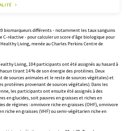
ALITÉ
 20 biomarqueurs différents - notamment les taux sanguins
ne C-réactive - pour calculer un score d'âge biologique pour
r Healthy Living, menée au Charles Perkins Centre de
Healthy Living, 104 participants ont été assignés au hasard à
chacun tirant 14 % de son énergie des protéines. Deux
 de sources animales et le reste de sources végétales) et
es protéines provenant de sources végétales). Dans les
ne, les participants ont ensuite été assignés à des
es en glucides, soit pauvres en graisses et riches en
ries de régimes : omnivore riche en graisses (OHF), omnivore
en riche en graisses (VHF) ou semi-végétarien riche en