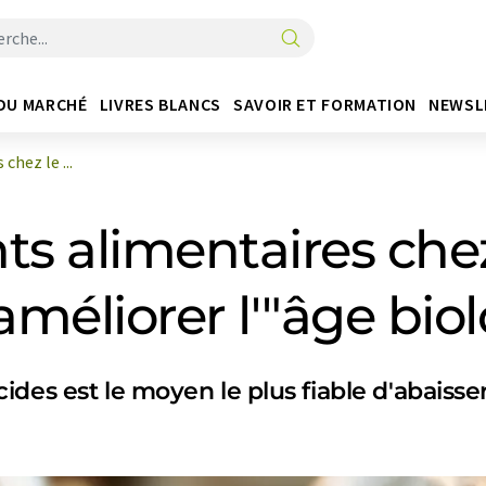
DU MARCHÉ
LIVRES BLANCS
SAVOIR ET FORMATION
NEWSL
hez le ...
s alimentaires chez
méliorer l'"âge bio
des est le moyen le plus fiable d'abaisser