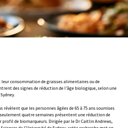
nt leur consommation de graisses alimentaires ou de
trent des signes de réduction de l'âge biologique, selon une
 Sydney.
ons révèlent que les personnes âgées de 65 à 75 ans soumises
t seulement quatre semaines présentent une réduction de
r profil de biomarqueurs. Dirigée par le Dr Caitlin Andrews,
 Sciences de l'Université de Sydney, cette recherche met en