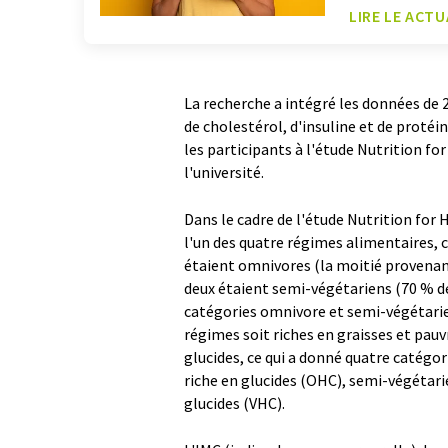
LIRE LE ACTU
La recherche a intégré les données de
de cholestérol, d'insuline et de protéi
les participants à l'étude Nutrition fo
l'université.
Dans le cadre de l'étude Nutrition for 
l'un des quatre régimes alimentaires, 
étaient omnivores (la moitié provenant
deux étaient semi-végétariens (70 % d
catégories omnivore et semi-végétarien
régimes soit riches en graisses et pauvr
glucides, ce qui a donné quatre catégo
riche en glucides (OHC), semi-végétari
glucides (VHC).