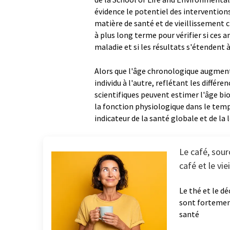
évidence le potentiel des intervention
matière de santé et de vieillissement 
à plus long terme pour vérifier si ces 
maladie et si les résultats s'étendent 
Alors que l'âge chronologique augment
individu à l'autre, reflétant les différ
scientifiques peuvent estimer l'âge bio
la fonction physiologique dans le tem
indicateur de la santé globale et de la
Le café, sour
café et le vi
Le thé et le d
sont fortement
santé