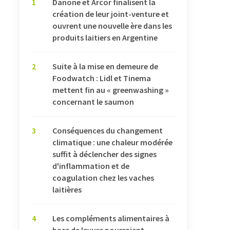
1
Danone et Arcor finalisent la
création de leur joint-venture et
ouvrent une nouvelle ère dans les
produits laitiers en Argentine
2
Suite à la mise en demeure de
Foodwatch : Lidl et Tinema
mettent fin au « greenwashing »
concernant le saumon
3
Conséquences du changement
climatique : une chaleur modérée
suffit à déclencher des signes
d'inflammation et de
coagulation chez les vaches
laitières
4
Les compléments alimentaires à