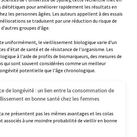
s diététiques pour améliorer rapidement les résultats en
chez les personnes âgées. Les auteurs appellent à des essais
améliorations se traduisent par une réduction du risque de
à d'autres groupes d'âge.
e uniformément, le vieillissement biologique varie d'un
ences d'état de santé et de résistance de l'organisme. Les
logique à l'aide de profils de biomarqueurs, des mesures de
ps qui sont souvent considérées comme un meilleur
 longévité potentielle que l'âge chronologique.
ce de longévité : un lien entre la consommation de
eillissement en bonne santé chez les femmes
éca ne présentent pas les mêmes avantages et les colas
 associés à une moindre probabilité de vieillir en bonne