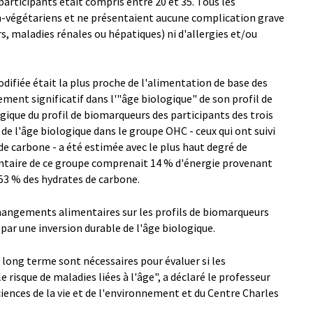
participants était compris entre 20 et 35. Tous les
n-végétariens et ne présentaient aucune complication grave
s, maladies rénales ou hépatiques) ni d'allergies et/ou
ifiée était la plus proche de l'alimentation de base des
ment significatif dans l'"âge biologique" de son profil de
gique du profil de biomarqueurs des participants des trois
de l'âge biologique dans le groupe OHC - ceux qui ont suivi
e carbone - a été estimée avec le plus haut degré de
entaire de ce groupe comprenait 14 % d'énergie provenant
 53 % des hydrates de carbone.
changements alimentaires sur les profils de biomarqueurs
it par une inversion durable de l'âge biologique.
long terme sont nécessaires pour évaluer si les
risque de maladies liées à l'âge", a déclaré le professeur
sciences de la vie et de l'environnement et du Centre Charles