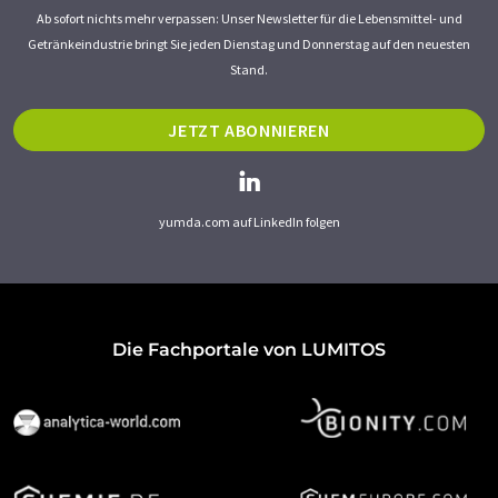
Ab sofort nichts mehr verpassen: Unser Newsletter für die Lebensmittel- und
Getränkeindustrie bringt Sie jeden Dienstag und Donnerstag auf den neuesten
Stand.
JETZT ABONNIEREN
yumda.com auf LinkedIn folgen
Die Fachportale von LUMITOS