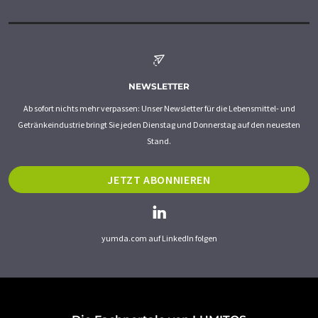
NEWSLETTER
Ab sofort nichts mehr verpassen: Unser Newsletter für die Lebensmittel- und
Getränkeindustrie bringt Sie jeden Dienstag und Donnerstag auf den neuesten
Stand.
JETZT ABONNIEREN
yumda.com auf LinkedIn folgen