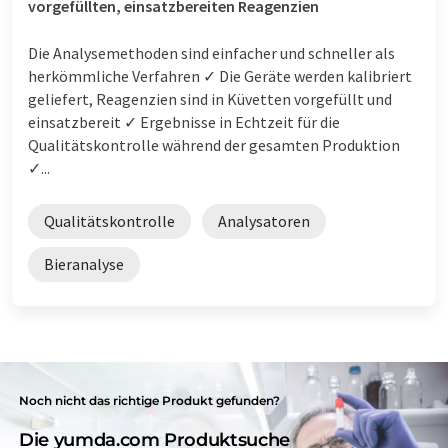
vorgefüllten, einsatzbereiten Reagenzien
Die Analysemethoden sind einfacher und schneller als
herkömmliche Verfahren ✓ Die Geräte werden kalibriert
geliefert, Reagenzien sind in Küvetten vorgefüllt und
einsatzbereit ✓ Ergebnisse in Echtzeit für die
Qualitätskontrolle während der gesamten Produktion
✓...
Qualitätskontrolle
Analysatoren
Bieranalyse
Noch nicht das richtige Produkt gefunden?
Die yumda.com Produktsuche