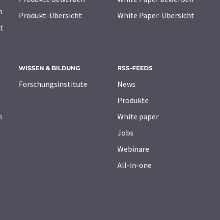
n
Produkt-Übersicht
White Paper-Übersicht
t
WISSEN & BILDUNG
RSS-FEEDS
Forschungsinstitute
News
Produkte
n
White paper
Jobs
Webinare
All-in-one