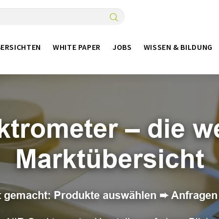
ERSICHTEN
WHITE PAPER
JOBS
WISSEN & BILDUNG
trometer – die w
Marktübersicht
ht gemacht: Produkte auswählen ➨ Anfragen