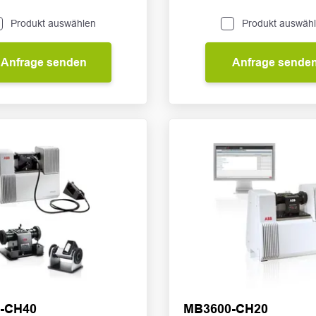
Produkt auswählen
Produkt auswäh
Anfrage senden
Anfrage sende
-CH40
MB3600-CH20