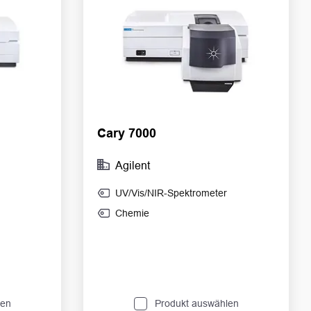
Cary 7000
Agilent
UV/Vis/NIR-Spektrometer
Chemie
len
Produkt auswählen