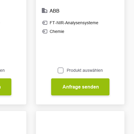
ABB
e
FT-NIR-Analysensysteme
Chemie
len
Produkt auswählen
n
Anfrage senden