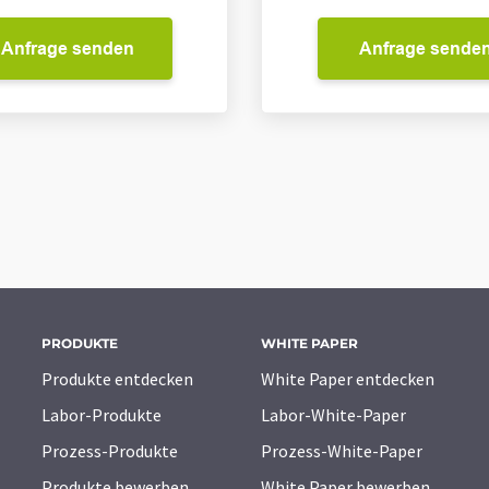
Anfrage senden
Anfrage sende
PRODUKTE
WHITE PAPER
Produkte entdecken
White Paper entdecken
Labor-Produkte
Labor-White-Paper
Prozess-Produkte
Prozess-White-Paper
Produkte bewerben
White Paper bewerben