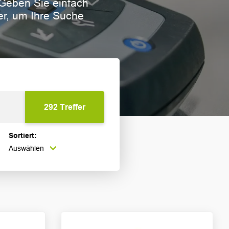
. Geben Sie einfach
ter, um Ihre Suche
Sortiert:
Auswählen