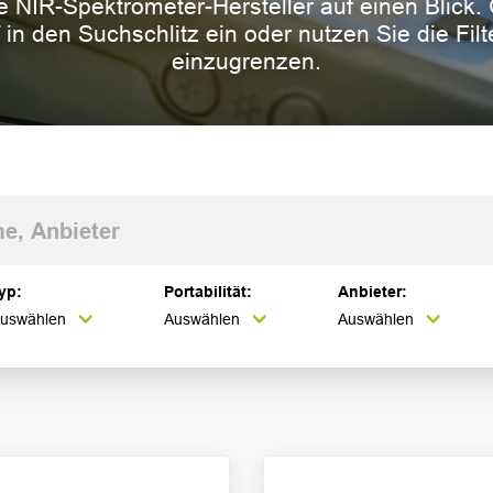
le NIR-Spektrometer-Hersteller auf einen Blick
 in den Suchschlitz ein oder nutzen Sie die Fil
einzugrenzen.
yp:
Portabilität:
Anbieter:
uswählen
Auswählen
Auswählen