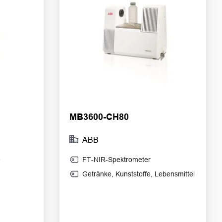
MB3600-CH80
ABB
e
FT-NIR-Spektrometer
Getränke
,
Kunststoffe
,
Lebensmittel