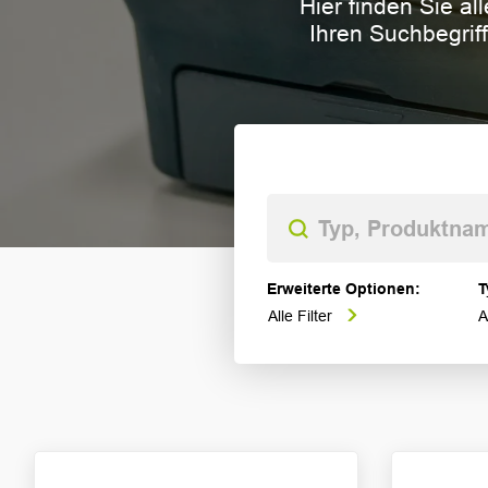
Hier finden Sie al
Ihren Suchbegriff
Erweiterte Optionen:
T
Alle Filter
A