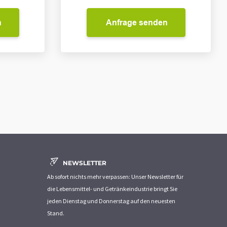
n
Anfrage senden
NEWSLETTER
Ab sofort nichts mehr verpassen: Unser Newsletter für
die Lebensmittel- und Getränkeindustrie bringt Sie
jeden Dienstag und Donnerstag auf den neuesten
Stand.