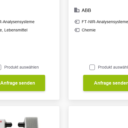
ABB
R-Analysensysteme
FT-NIR-Analysensystem
e
,
Lebensmittel
Chemie
Produkt auswählen
Produkt auswäh
Anfrage senden
Anfrage sende