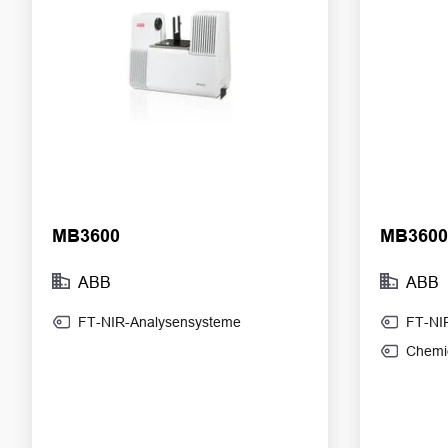
MB3600
MB3600
ABB
ABB
FT-NIR-Analysensysteme
FT-NI
Chemi