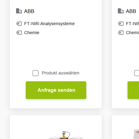
ABB
ABB
FT-NIR-Analysensysteme
FT-NI
Chemie
Chemi
Produkt auswählen
Anfrage senden