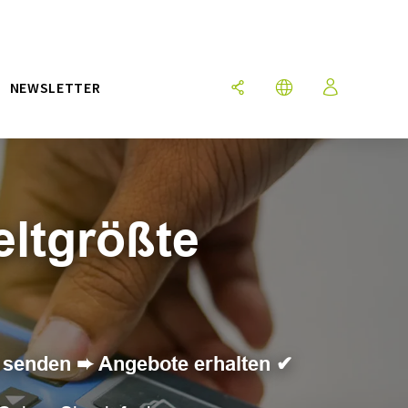
NEWSLETTER
eltgrößte
 senden ➨ Angebote erhalten ✔