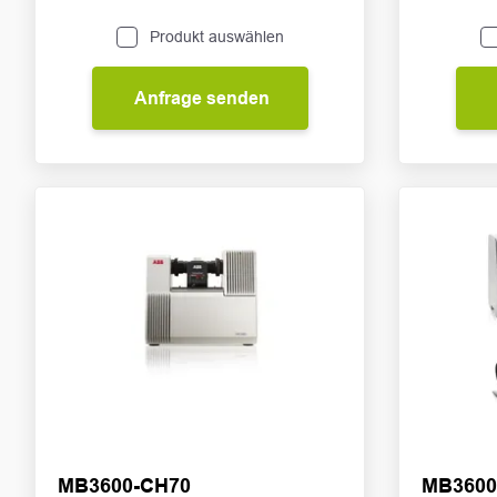
Produkt auswählen
Anfrage senden
MB3600-CH70
MB3600