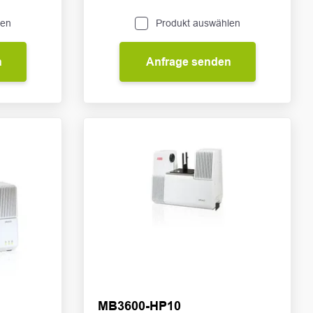
len
Produkt auswählen
n
Anfrage senden
MB3600-HP10