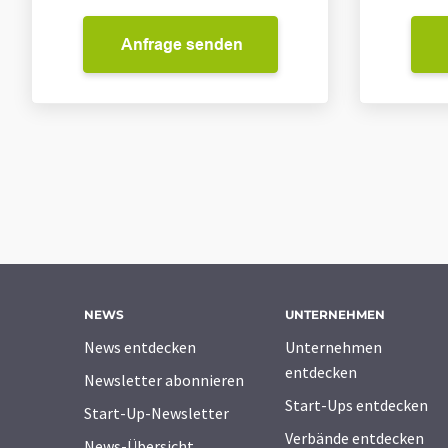
Anfrage senden
NEWS
UNTERNEHMEN
News entdecken
Unternehmen
entdecken
Newsletter abonnieren
Start-Ups entdecken
Start-Up-Newsletter
Verbände entdecken
News-Übersicht