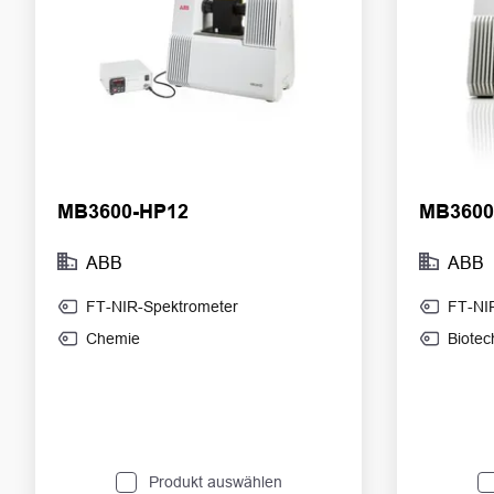
MB3600-HP12
MB3600
ABB
ABB
FT-NIR-Spektrometer
FT-NI
Chemie
Biotec
Produkt auswählen