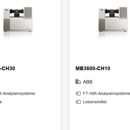
-CH30
MB3600-CH10
ABB
R-Analysensysteme
FT-NIR-Analysensystem
e
Lebensmittel