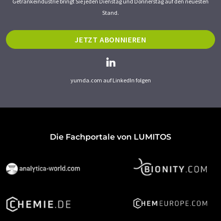
Getränkeindustrie bringt Sie jeden Dienstag und Donnerstag auf den neuesten
Stand.
JETZT ABONNIEREN
yumda.com auf LinkedIn folgen
Die Fachportale von LUMITOS