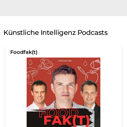
Künstliche Intelligenz Podcasts
Foodfak(t)