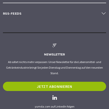
RSS-FEEDS
NEWSLETTER
Ab sofort nichts mehr verpassen: Unser Newsletter für die Lebensmittel- und
Getränkeindustrie bringt Sie jeden Dienstag und Donnerstag auf den neuesten
Stand.
JETZT ABONNIEREN
yumda.com auf LinkedIn folgen