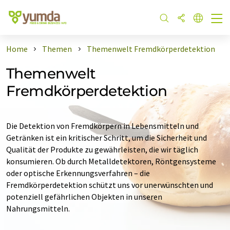
Home
Themen
Themenwelt Fremdkörperdetektion
Themenwelt
Fremdkörperdetektion
Die Detektion von Fremdkörpern in Lebensmitteln und
Getränken ist ein kritischer Schritt, um die Sicherheit und
Qualität der Produkte zu gewährleisten, die wir täglich
konsumieren. Ob durch Metalldetektoren, Röntgensysteme
oder optische Erkennungsverfahren – die
Fremdkörperdetektion schützt uns vor unerwünschten und
potenziell gefährlichen Objekten in unseren
Nahrungsmitteln.