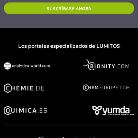
SUSCRÍBASE AHORA
Los portales especializados de LUMITOS