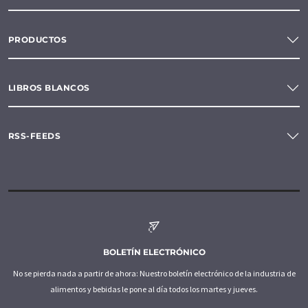
PRODUCTOS
LIBROS BLANCOS
RSS-FEEDS
BOLETÍN ELECTRÓNICO
No se pierda nada a partir de ahora: Nuestro boletín electrónico de la industria de
alimentos y bebidas le pone al día todos los martes y jueves.