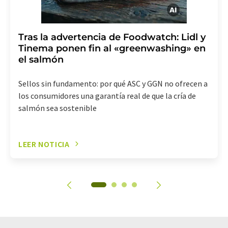
Tras la advertencia de Foodwatch: Lidl y
Tinema ponen fin al «greenwashing» en
el salmón
Sellos sin fundamento: por qué ASC y GGN no ofrecen a
los consumidores una garantía real de que la cría de
salmón sea sostenible
LEER NOTICIA