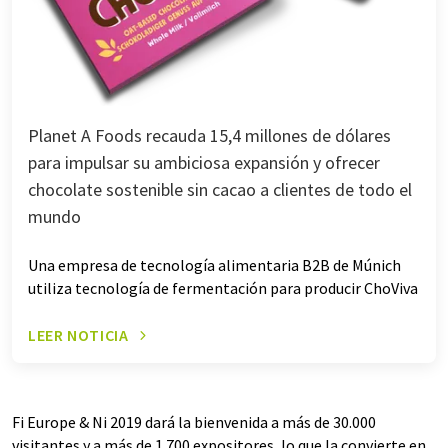
Planet A Foods recauda 15,4 millones de dólares
para impulsar su ambiciosa expansión y ofrecer
chocolate sostenible sin cacao a clientes de todo el
mundo
Una empresa de tecnología alimentaria B2B de Múnich
utiliza tecnología de fermentación para producir ChoViva
LEER NOTICIA
Fi Europe & Ni 2019 dará la bienvenida a más de 30.000
visitantes y a más de 1.700 expositores, lo que la convierte en