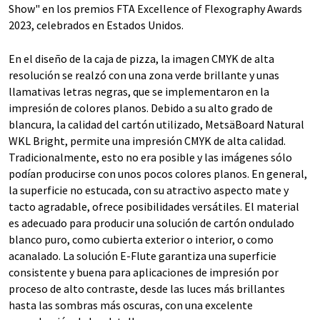
Show" en los premios FTA Excellence of Flexography Awards
2023, celebrados en Estados Unidos.
En el diseño de la caja de pizza, la imagen CMYK de alta
resolución se realzó con una zona verde brillante y unas
llamativas letras negras, que se implementaron en la
impresión de colores planos. Debido a su alto grado de
blancura, la calidad del cartón utilizado, MetsäBoard Natural
WKL Bright, permite una impresión CMYK de alta calidad.
Tradicionalmente, esto no era posible y las imágenes sólo
podían producirse con unos pocos colores planos. En general,
la superficie no estucada, con su atractivo aspecto mate y
tacto agradable, ofrece posibilidades versátiles. El material
es adecuado para producir una solución de cartón ondulado
blanco puro, como cubierta exterior o interior, o como
acanalado. La solución E-Flute garantiza una superficie
consistente y buena para aplicaciones de impresión por
proceso de alto contraste, desde las luces más brillantes
hasta las sombras más oscuras, con una excelente