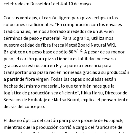
celebrada en Düsseldorf del 4 al 10 de mayo.
Con sus ventajas, el cartón ligero para pizza eclipsa a las
soluciones tradicionales. "En comparación con los envases
tradicionales, hemos ahorrado alrededor de un 30% en
términos de peso y material. Para lograrlo, utilizamos
nuestra calidad de fibra fresca MetsäBoard Natural WKL
g/m2
Bright con un peso base de sólo 80
. A pesar de su menor
peso, el cartón para pizza tiene la estabilidad necesaria
gracias a su estructura en E y la pureza necesaria para
transportar una pizza recién horneada gracias a su producción
a partir de fibra virgen. Todas las capas onduladas están
hechas del mismo material, lo que también hace que la
logística de producción sea eficiente", Ilkka Harju, Director de
Servicios de Embalaje de Metsä Board, explica el pensamiento
detrás del concepto.
El diseño óptico del cartón para pizza procede de Futupack,
mientras que la producción corrió a cargo del fabricante de