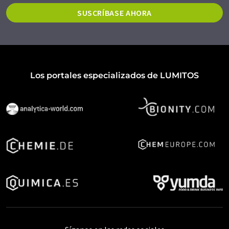
SUSCRÍBASE AHORA
Los portales especializados de LUMITOS