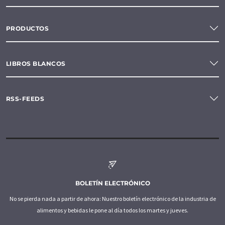
PRODUCTOS
LIBROS BLANCOS
RSS-FEEDS
BOLETÍN ELECTRÓNICO
No se pierda nada a partir de ahora: Nuestro boletín electrónico de la industria de
alimentos y bebidas le pone al día todos los martes y jueves.