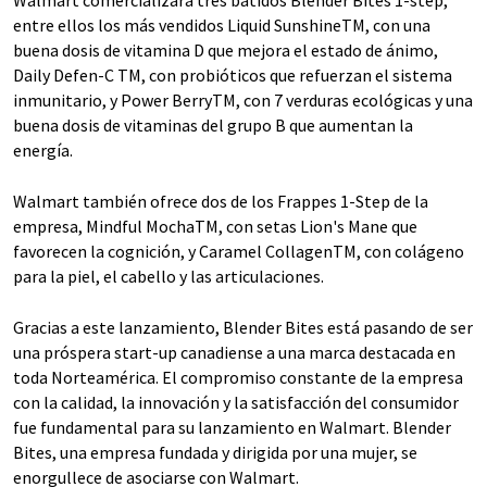
entre ellos los más vendidos Liquid SunshineTM, con una
buena dosis de vitamina D que mejora el estado de ánimo,
Daily Defen-C TM, con probióticos que refuerzan el sistema
inmunitario, y Power BerryTM, con 7 verduras ecológicas y una
buena dosis de vitaminas del grupo B que aumentan la
energía.
Walmart también ofrece dos de los Frappes 1-Step de la
empresa, Mindful MochaTM, con setas Lion's Mane que
favorecen la cognición, y Caramel CollagenTM, con colágeno
para la piel, el cabello y las articulaciones.
Gracias a este lanzamiento, Blender Bites está pasando de ser
una próspera start-up canadiense a una marca destacada en
toda Norteamérica. El compromiso constante de la empresa
con la calidad, la innovación y la satisfacción del consumidor
fue fundamental para su lanzamiento en Walmart. Blender
Bites, una empresa fundada y dirigida por una mujer, se
enorgullece de asociarse con Walmart.