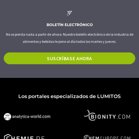
BOLETÍN ELECTRÓNICO
No se pierda nada a partir de ahora: Nuestro boletín electrónico de la industria de
alimentos y bebidas le pone al día todos los martes y jueves.
SUSCRÍBASE AHORA
Los portales especializados de LUMITOS