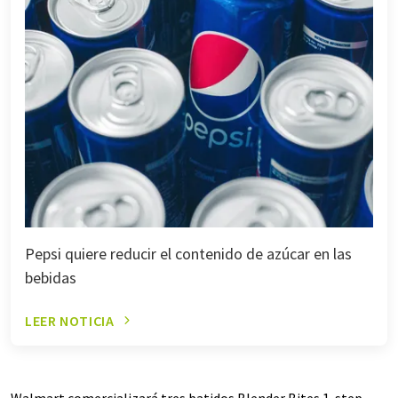
Pepsi quiere reducir el contenido de azúcar en las
bebidas
LEER NOTICIA
Walmart comercializará tres batidos Blender Bites 1-step,