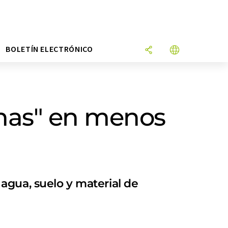
N
BOLETÍN ELECTRÓNICO
rnas" en menos
agua, suelo y material de