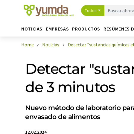
Todos
NOTICIAS
EMPRESAS
PRODUCTOS
RESÚMENES 
Home
Noticias
Detectar "sustancias químicas ete
Detectar "susta
de 3 minutos
Nuevo método de laboratorio para
envasado de alimentos
12.02.2024