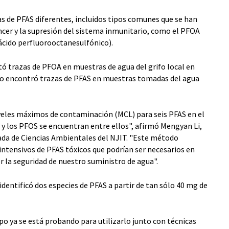
las de PFAS diferentes, incluidos tipos comunes que se han
ncer y la supresión del sistema inmunitario, como el PFOA
ácido perfluorooctanesulfónico).
ctó trazas de PFOA en muestras de agua del grifo local en
o encontró trazas de PFAS en muestras tomadas del agua
veles máximos de contaminación (MCL) para seis PFAS en el
A y los PFOS se encuentran entre ellos", afirmó Mengyan Li,
iada de Ciencias Ambientales del NJIT. "Este método
 intensivos de PFAS tóxicos que podrían ser necesarios en
r la seguridad de nuestro suministro de agua".
dentificó dos especies de PFAS a partir de tan sólo 40 mg de
po ya se está probando para utilizarlo junto con técnicas