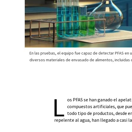
En las pruebas, el equipo fue capaz de detectar PFAS en
diversos materiales de envasado de alimentos, incluidas 
L
os PFAS se han ganado el apelat
compuestos artificiales, que pu
todo tipo de productos, desde e
repelente al agua, han llegado a casi l