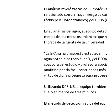
El análisis reveló trazas de 11 molécu
relacionado con un mayor riesgo de cá
(ácido perfluorooctanoico) y el PFOS (
En su análisis del agua, el equipo dete
menos de dos minutos, mientras que n
filtrada de la fuente de la universidad.
"La EPA ya ha propuesto establecer ni
agua potable de todo el país, y el PFO
coautora del estudio y profesora asoc
analítico podría facilitar cribados más
virtud de dicha propuesta para protege
Utilizando DPS-MS, el equipo también i
suelo en menos de tres minutos.
El método de detección rápida del equi