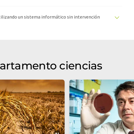
utilizando un sistema informático sin intervención
ciones automáticas para presentar una gama más
 este artículo ha sido traducido con traducción
rores de vocabulario, sintaxis o gramática. El artículo
quí
.
partamento ciencias