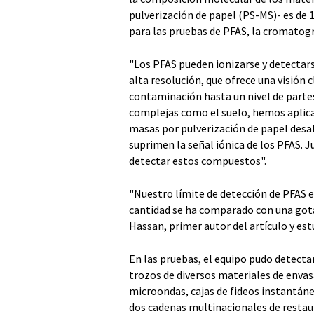
pulverización de papel (PS-MS)- es de 1
para las pruebas de PFAS, la cromatog
"Los PFAS pueden ionizarse y detecta
alta resolución, que ofrece una visión 
contaminación hasta un nivel de partes
complejas como el suelo, hemos aplic
masas por pulverización de papel desa
suprimen la señal iónica de los PFAS.
detectar estos compuestos".
"Nuestro límite de detección de PFAS 
cantidad se ha comparado con una gota
Hassan, primer autor del artículo y es
En las pruebas, el equipo pudo detec
trozos de diversos materiales de enva
microondas, cajas de fideos instantán
dos cadenas multinacionales de restau