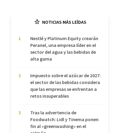
NOTICIAS MÁS LEÍDAS
1
Nestlé y Platinum Equity crearán
Peranel, una empresa líder en el
sector del agua y las bebidas de
alta gama
2
Impuesto sobre el azúcar de 2027:
el sector de las bebidas considera
que las empresas se enfrentan a
retos insuperables
3
Tras la advertencia de
Foodwatch: Lidl y Tinema ponen
fin al «greenwashing» en el
salmón