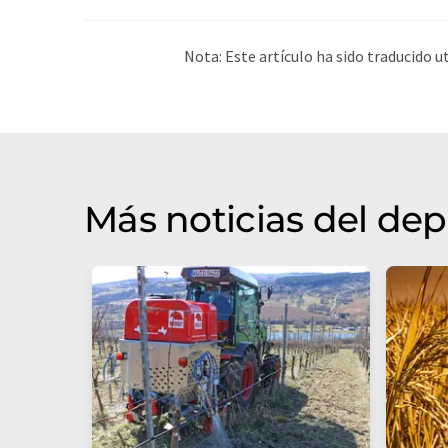
Nota: Este artículo ha sido traducido 
humana. LUMITOS ofrece estas traduc
amplia de noticias de actualidad. Como
automática, es posible que contenga er
original en Inglés se puede encontrar
a
Más noticias del de