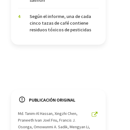
4
Según el informe, una de cada
cinco tazas de café contiene
residuos tóxicos de pesticidas
PUBLICACIÓN ORIGINAL
Md. Tanim-Al Hassan, Xingzhi Chen,
Praneeth Ivan Joel Fnu, Francis J.
Osonga, Omowunmi A. Sadik, Mengyan Li,