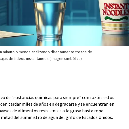
 un minuto o menos analizando directamente trozos de
cajas de fideos instantáneos (imagen simbólica).
ivo de "sustancias químicas para siempre" con razón: estos
eden tardar miles de años en degradarse y se encuentran en
nvases de alimentos resistentes a la grasa hasta ropa
a mitad del suministro de agua del grifo de Estados Unidos.