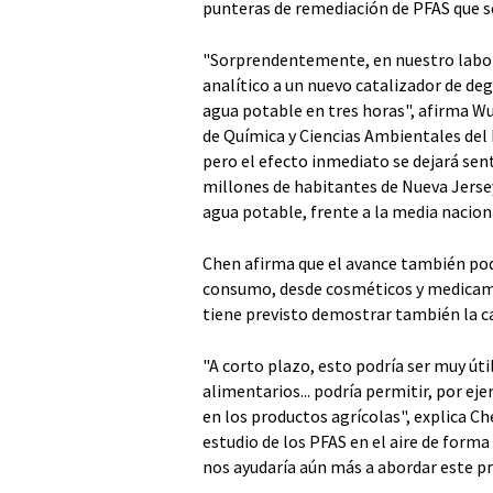
punteras de remediación de PFAS que s
"Sorprendentemente, en nuestro labor
analítico a un nuevo catalizador de de
agua potable en tres horas", afirma W
de Química y Ciencias Ambientales del 
pero el efecto inmediato se dejará sen
millones de habitantes de Nueva Jersey
agua potable, frente a la media naciona
Chen afirma que el avance también pod
consumo, desde cosméticos y medicame
tiene previsto demostrar también la ca
"A corto plazo, esto podría ser muy úti
alimentarios... podría permitir, por e
en los productos agrícolas", explica 
estudio de los PFAS en el aire de form
nos ayudaría aún más a abordar este 