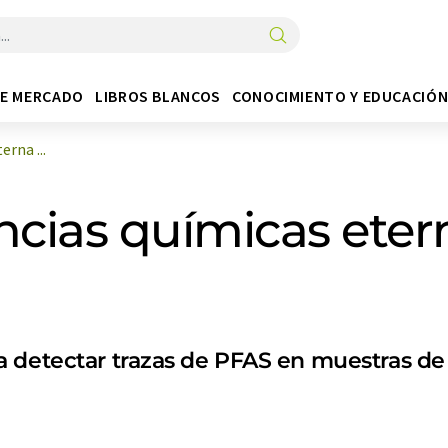
DE MERCADO
LIBROS BLANCOS
CONOCIMIENTO Y EDUCACIÓ
rna ...
ncias químicas ete
 detectar trazas de PFAS en muestras de 