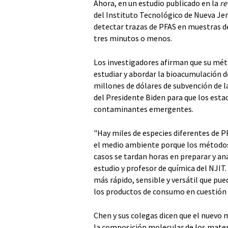
Ahora, en un estudio publicado en la
re
del Instituto Tecnológico de Nueva J
detectar trazas de PFAS en muestras d
tres minutos o menos.
Los investigadores afirman que su mét
estudiar y abordar la bioacumulación d
millones de dólares de subvención de l
del Presidente Biden para que los esta
contaminantes emergentes.
"Hay miles de especies diferentes de P
el medio ambiente porque los métodos 
casos se tardan horas en preparar y an
estudio y profesor de química del NJI
más rápido, sensible y versátil que pue
los productos de consumo en cuestión 
Chen y sus colegas dicen que el nuevo 
la composición molecular de los mate