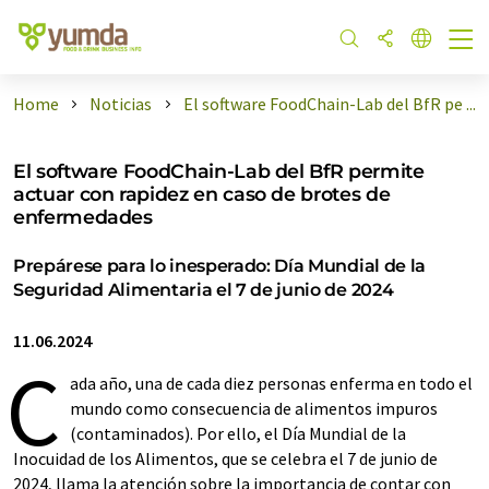
Home
Noticias
El software FoodChain-Lab del BfR pe ...
El software FoodChain-Lab del BfR permite
actuar con rapidez en caso de brotes de
enfermedades
Prepárese para lo inesperado: Día Mundial de la
Seguridad Alimentaria el 7 de junio de 2024
11.06.2024
C
ada año, una de cada diez personas enferma en todo el
mundo como consecuencia de alimentos impuros
(contaminados). Por ello, el Día Mundial de la
Inocuidad de los Alimentos, que se celebra el 7 de junio de
2024, llama la atención sobre la importancia de contar con