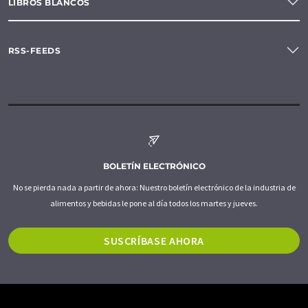
LIBROS BLANCOS
RSS-FEEDS
BOLETÍN ELECTRÓNICO
No se pierda nada a partir de ahora: Nuestro boletín electrónico de la industria de
alimentos y bebidas le pone al día todos los martes y jueves.
SUSCRÍBASE AHORA