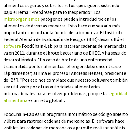
alimentos seguros y sobre los retos que siguen existiendo
bajo el lema "Prepárese para lo inesperado". Los
microorganismos
patógenos pueden introducirse en los
alimentos de diversas maneras. Esto hace que sea aún más
importante encontrar la fuente de la impureza. El Instituto
Federal Alemán de Evaluación de Riesgos (BfR) desarrolló el
software
FoodChain-Lab para rastrear cadenas de mercancías
ya en 2011, durante el brote bacteriano de EHEC, y ha seguido
desarrollándolo. "En caso de brote de una enfermedad
transmitida por los alimentos, el origen debe encontrarse
rápidamente", afirma el profesor Andreas Hensel, presidente
del BfR. "Por eso nos complace que nuestro software también
sea utilizado por otras autoridades alimentarias
internacionales para resolver problemas, porque la
seguridad
alimentaria
es un reto global".
FoodChain-Lab es un programa informático de código abierto
y libre para rastrear cadenas de mercancías. El software hace
visibles las cadenas de mercancías y permite realizar análisis