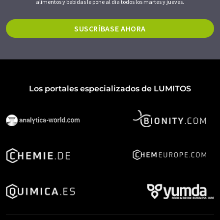
alimentos y bebidas le pone al día todos los martes y jueves.
SUSCRÍBASE AHORA
Los portales especializados de LUMITOS