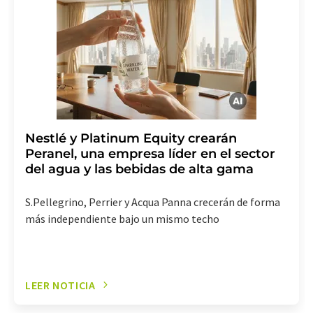
(Alemania) o por correo electrónico a
revoke@lumitos.com
. Además, en cada correo
electrónico se incluye un enlace para anular la
suscripción al boletín informativo correspondiente.
Nestlé y Platinum Equity crearán
Peranel, una empresa líder en el sector
del agua y las bebidas de alta gama
S.Pellegrino, Perrier y Acqua Panna crecerán de forma
más independiente bajo un mismo techo
LEER NOTICIA