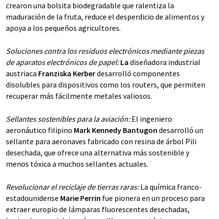
crearon una bolsita biodegradable que ralentiza la
maduración de la fruta, reduce el desperdicio de alimentos y
apoya a los pequeños agricultores.
Soluciones contra los residuos electrónicos mediante piezas
de aparatos electrónicos de papel:
La
diseñadora industrial
austriaca
Franziska Kerber
desarrolló componentes
disolubles para dispositivos como los routers, que permiten
recuperar más fácilmente metales valiosos.
Sellantes sostenibles para la aviación:
El ingeniero
aeronáutico filipino
Mark Kennedy Bantugon
desarrolló un
sellante para aeronaves fabricado con resina de árbol Pili
desechada, que ofrece una alternativa más sostenible y
menos tóxica a muchos sellantes actuales.
Revolucionar el reciclaje de tierras raras:
La química franco-
estadounidense
Marie Perrin
fue pionera en un proceso para
extraer europio de lámparas fluorescentes desechadas,