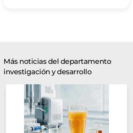
plantas de separación de co2
celulósico
semiconductores
Más noticias del departamento
investigación y desarrollo