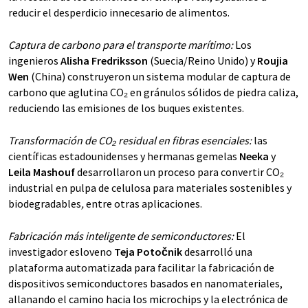
reducir el desperdicio innecesario de alimentos.
Captura de carbono para el transporte marítimo:
Los
ingenieros
Alisha Fredriksson
(Suecia/Reino Unido) y
Roujia
Wen
(China) construyeron un sistema modular de captura de
carbono que aglutina CO₂ en gránulos sólidos de piedra caliza,
reduciendo las emisiones de los buques existentes.
Transformación de CO₂ residual en fibras esenciales:
las
científicas estadounidenses y hermanas gemelas
Neeka
y
Leila Mashouf
desarrollaron un proceso para convertir CO₂
industrial en pulpa de celulosa para materiales sostenibles y
biodegradables
,
entre otras aplicaciones.
Fabricación más inteligente de semiconductores:
El
investigador esloveno
Teja Potočnik
desarrolló una
plataforma automatizada para facilitar la fabricación de
dispositivos semiconductores basados en nanomateriales,
allanando el camino hacia los microchips y la electrónica de