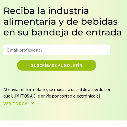
Reciba la industria
alimentaria y de bebidas
en su bandeja de entrada
SUSCRÍBASE AL BOLETÍN
Al enviar el formulario, se muestra usted de acuerdo con
que LUMITOS AG le envíe por correo electrónico el
boletín o boletines seleccionados anteriormente. Sus
VER TODOS
datos no se facilitarán a terceros. El almacenamiento y
el procesamiento de sus datos se realiza sobre la base
de nuestra
política de protección de datos
. LUMITOS