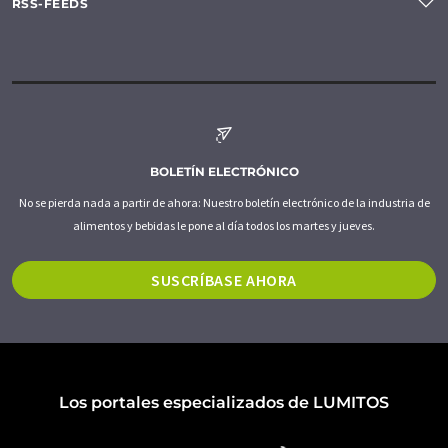
RSS-FEEDS
BOLETÍN ELECTRÓNICO
No se pierda nada a partir de ahora: Nuestro boletín electrónico de la industria de
alimentos y bebidas le pone al día todos los martes y jueves.
SUSCRÍBASE AHORA
Los portales especializados de LUMITOS