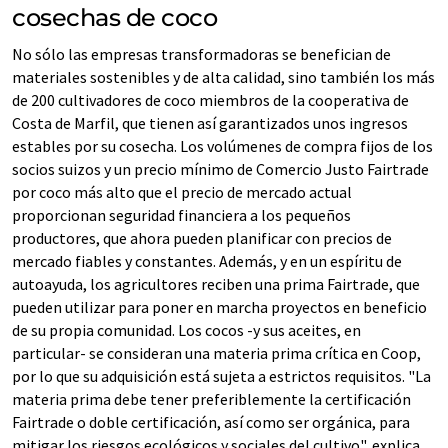
cosechas de coco
No sólo las empresas transformadoras se benefician de
materiales sostenibles y de alta calidad, sino también los más
de 200 cultivadores de coco miembros de la cooperativa de
Costa de Marfil, que tienen así garantizados unos ingresos
estables por su cosecha. Los volúmenes de compra fijos de los
socios suizos y un precio mínimo de Comercio Justo Fairtrade
por coco más alto que el precio de mercado actual
proporcionan seguridad financiera a los pequeños
productores, que ahora pueden planificar con precios de
mercado fiables y constantes. Además, y en un espíritu de
autoayuda, los agricultores reciben una prima Fairtrade, que
pueden utilizar para poner en marcha proyectos en beneficio
de su propia comunidad. Los cocos -y sus aceites, en
particular- se consideran una materia prima crítica en Coop,
por lo que su adquisición está sujeta a estrictos requisitos. "La
materia prima debe tener preferiblemente la certificación
Fairtrade o doble certificación, así como ser orgánica, para
mitigar los riesgos ecológicos y sociales del cultivo", explica