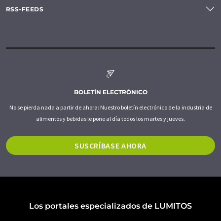
RSS-FEEDS
BOLETÍN ELECTRÓNICO
No se pierda nada a partir de ahora: Nuestro boletín electrónico de la industria de
alimentos y bebidas le pone al día todos los martes y jueves.
SUSCRÍBASE AHORA
Los portales especializados de LUMITOS