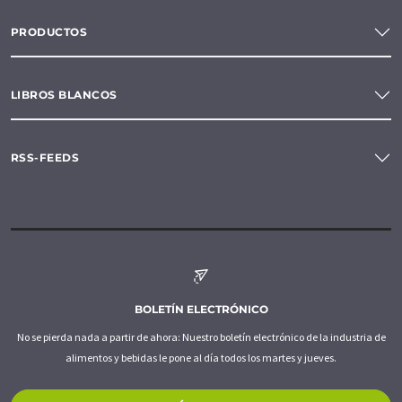
PRODUCTOS
LIBROS BLANCOS
RSS-FEEDS
BOLETÍN ELECTRÓNICO
No se pierda nada a partir de ahora: Nuestro boletín electrónico de la industria de
alimentos y bebidas le pone al día todos los martes y jueves.