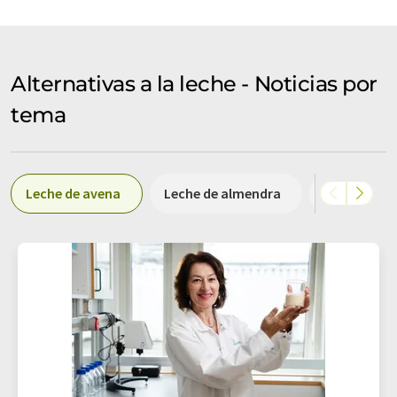
Alternativas a la leche - Noticias por
tema
Leche de avena
Leche de almendra
Leche veget