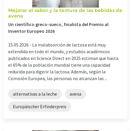
Mejorar el sabor y la textura de las bebidas de
avena
Un científico greco-sueco, finalista del Premio al
Inventor Europeo 2026
15.05.2026 -
La malabsorción de lactosa está muy
extendida en todo el mundo, y estudios académicos
publicados en Science Direct en 2025 estiman que hasta
el 65% de la población mundial tiene una capacidad
reducida para digerir la lactosa. Además, según la
Comisión Europea, las personas no alcanzan las ...
alternativas a la leche
avena
Europäischer Erfinderpreis