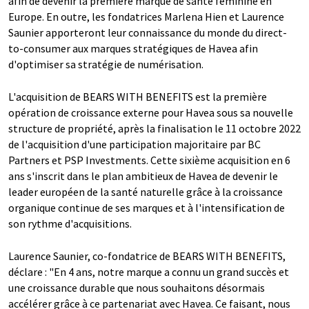
afin de devenir la première marque de santé féminine en
Europe. En outre, les fondatrices Marlena Hien et Laurence
Saunier apporteront leur connaissance du monde du direct-
to-consumer aux marques stratégiques de Havea afin
d'optimiser sa stratégie de numérisation.
L'acquisition de BEARS WITH BENEFITS est la première
opération de croissance externe pour Havea sous sa nouvelle
structure de propriété, après la finalisation le 11 octobre 2022
de l'acquisition d'une participation majoritaire par BC
Partners et PSP Investments. Cette sixième acquisition en 6
ans s'inscrit dans le plan ambitieux de Havea de devenir le
leader européen de la santé naturelle grâce à la croissance
organique continue de ses marques et à l'intensification de
son rythme d'acquisitions.
Laurence Saunier, co-fondatrice de BEARS WITH BENEFITS,
déclare : "En 4 ans, notre marque a connu un grand succès et
une croissance durable que nous souhaitons désormais
accélérer grâce à ce partenariat avec Havea. Ce faisant, nous