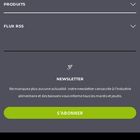
PRODUITS
FLUX RSS
NEWSLETTER
Ne manquez plus aucune actualité : notre newsletter consacrée à l'industrie
alimentaire et des boissons vous informe tous les mardis et jeudis.
S'ABONNER