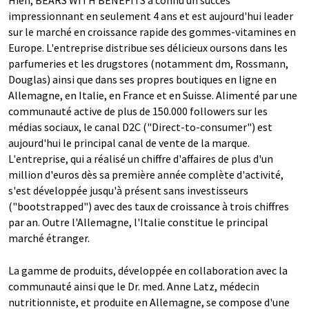
Hien, BEARS WITH BENEFITS a connu un succès
impressionnant en seulement 4 ans et est aujourd'hui leader
sur le marché en croissance rapide des gommes-vitamines en
Europe. L'entreprise distribue ses délicieux oursons dans les
parfumeries et les drugstores (notamment dm, Rossmann,
Douglas) ainsi que dans ses propres boutiques en ligne en
Allemagne, en Italie, en France et en Suisse. Alimenté par une
communauté active de plus de 150.000 followers sur les
médias sociaux, le canal D2C ("Direct-to-consumer") est
aujourd'hui le principal canal de vente de la marque.
L'entreprise, qui a réalisé un chiffre d'affaires de plus d'un
million d'euros dès sa première année complète d'activité,
s'est développée jusqu'à présent sans investisseurs
("bootstrapped") avec des taux de croissance à trois chiffres
par an. Outre l'Allemagne, l'Italie constitue le principal
marché étranger.
La gamme de produits, développée en collaboration avec la
communauté ainsi que le Dr. med. Anne Latz, médecin
nutritionniste, et produite en Allemagne, se compose d'une