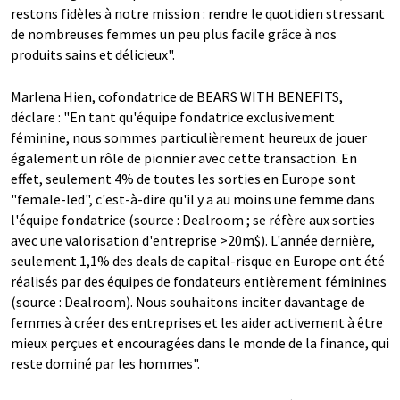
restons fidèles à notre mission : rendre le quotidien stressant
de nombreuses femmes un peu plus facile grâce à nos
produits sains et délicieux".
Marlena Hien, cofondatrice de BEARS WITH BENEFITS,
déclare : "En tant qu'équipe fondatrice exclusivement
féminine, nous sommes particulièrement heureux de jouer
également un rôle de pionnier avec cette transaction. En
effet, seulement 4% de toutes les sorties en Europe sont
"female-led", c'est-à-dire qu'il y a au moins une femme dans
l'équipe fondatrice (source : Dealroom ; se réfère aux sorties
avec une valorisation d'entreprise >20m$). L'année dernière,
seulement 1,1% des deals de capital-risque en Europe ont été
réalisés par des équipes de fondateurs entièrement féminines
(source : Dealroom). Nous souhaitons inciter davantage de
femmes à créer des entreprises et les aider activement à être
mieux perçues et encouragées dans le monde de la finance, qui
reste dominé par les hommes".