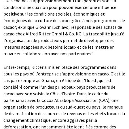
"Des chaînes d'approvisionnement transparentes sont la
condition sine qua non pour pouvoir exercer une influence
positive sur les conditions sociales, économiques et
écologiques de la culture du cacao grâce à nos programmes de
cacao", explique Giovanni Schiavo, responsable des achats de
cacao chez Alfred Ritter GmbH & Co. KG. La traçabilité jusqu'à
l'organisation de producteurs permet de développer des
mesures adaptées aux besoins locaux et de les mettre en
œuvre en collaboration avec nos partenaires".
Entre-temps, Ritter a mis en place des programmes dans
tous les pays où l'entreprise s'approvisionne en cacao. C'est le
cas par exemple au Ghana, en Afrique de l'Ouest, qui est
considéré comme l'un des principaux pays producteurs de
cacao avec son voisin la Côte d'Ivoire. Dans le cadre du
partenariat avec la Cocoa Abrabopa Association (CAA), une
organisation de producteurs du sud-ouest du pays, le manque
de diversification des sources de revenus et les effets locaux du
changement climatique, encore aggravés par la
déforestation, ont notamment été identifiés comme des