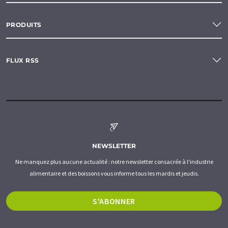
PRODUITS
FLUX RSS
NEWSLETTER
Ne manquez plus aucune actualité : notre newsletter consacrée à l'industrie
alimentaire et des boissons vous informe tous les mardis et jeudis.
S'ABONNER