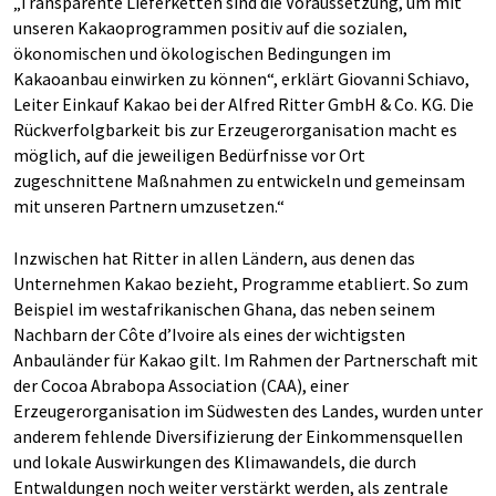
„Transparente Lieferketten sind die Voraussetzung, um mit
unseren Kakaoprogrammen positiv auf die sozialen,
ökonomischen und ökologischen Bedingungen im
Kakaoanbau einwirken zu können“, erklärt Giovanni Schiavo,
Leiter Einkauf Kakao bei der Alfred Ritter GmbH & Co. KG. Die
Rückverfolgbarkeit bis zur Erzeugerorganisation macht es
möglich, auf die jeweiligen Bedürfnisse vor Ort
zugeschnittene Maßnahmen zu entwickeln und gemeinsam
mit unseren Partnern umzusetzen.“
Inzwischen hat Ritter in allen Ländern, aus denen das
Unternehmen Kakao bezieht, Programme etabliert. So zum
Beispiel im westafrikanischen Ghana, das neben seinem
Nachbarn der Côte d’Ivoire als eines der wichtigsten
Anbauländer für Kakao gilt. Im Rahmen der Partnerschaft mit
der Cocoa Abrabopa Association (CAA), einer
Erzeugerorganisation im Südwesten des Landes, wurden unter
anderem fehlende Diversifizierung der Einkommensquellen
und lokale Auswirkungen des Klimawandels, die durch
Entwaldungen noch weiter verstärkt werden, als zentrale