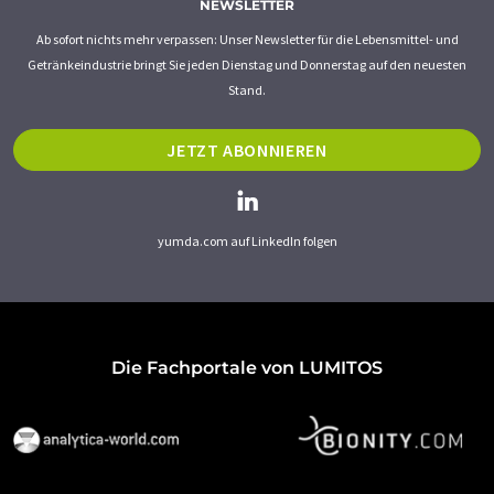
NEWSLETTER
Ab sofort nichts mehr verpassen: Unser Newsletter für die Lebensmittel- und
Getränkeindustrie bringt Sie jeden Dienstag und Donnerstag auf den neuesten
Stand.
JETZT ABONNIEREN
yumda.com auf LinkedIn folgen
Die Fachportale von LUMITOS