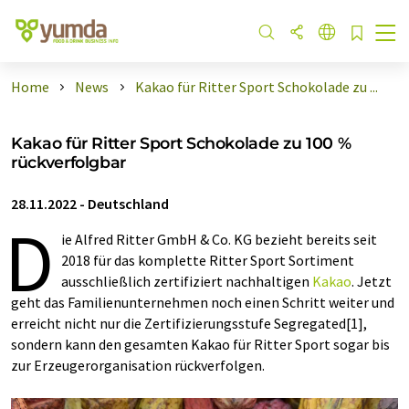
Home
News
Kakao für Ritter Sport Schokolade zu ...
Kakao für Ritter Sport Schokolade zu 100 %
rückverfolgbar
28.11.2022
-
Deutschland
D
ie Alfred Ritter GmbH & Co. KG bezieht bereits seit
2018 für das komplette Ritter Sport Sortiment
ausschließlich zertifiziert nachhaltigen
Kakao
. Jetzt
geht das Familienunternehmen noch einen Schritt weiter und
erreicht nicht nur die Zertifizierungsstufe Segregated[1],
sondern kann den gesamten Kakao für Ritter Sport sogar bis
zur Erzeugerorganisation rückverfolgen.