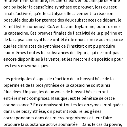
relativement similaire, les chercheurs en botanique de Halle
ont pu isoler la capsaïcine synthase et prouver, lors du test
final d'activité, qu'elle catalyse effectivement la réaction
postulée depuis longtemps des deux substances de départ, le
8-méthyl-6-nonenoyl-CoA et la vanilloylamine, pour former
la capsaïcine. Ces preuves finales de l'activité de la pipérine et
de la capsaïcine synthase ont été obtenues entre autres parce
que les chimistes de synthèse de l'institut ont pu produire
eux-mêmes toutes les substances de départ, qui ne sont pas
encore disponibles à la vente, et les mettre à disposition pour
les tests enzymatiques.
Les principales étapes de réaction de la biosynthèse de la
pipérine et de la biosynthèse de la capsaïcine sont ainsi
élucidées. Un jour, les deux voies de biosynthèse seront
entièrement comprises. Mais quel est le bénéfice de cette
connaissance ? En connaissant toutes les enzymes impliquées
dans une biosynthèse, on peut introduire les gènes
correspondants dans des micro-organismes et leur faire
produire la substance active souhaitée. "Dans le cas du poivre,