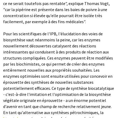
ce ne serait toutefois pas rentable", explique Thomas Vogt,
"car la pipérine est présente dans les baies de poivre à une
concentration si élevée qu'elle pourrait être isolée très
facilement, par exemple à des fins médicales".
Pour les scientifiques de l'IPB, l'élucidation des voies de
biosynthèse vaut néanmoins la peine, car les enzymes
nouvellement découvertes catalysent des réactions
intéressantes qui conduisent à des produits de réaction aux
structures compliquées. Ces enzymes peuvent être modifiées
par les biochimistes, ce qui permet de créer des enzymes
entièrement nouvelles aux propriétés souhaitées. Les
enzymes optimisées sont ensuite utilisées pour concevoir en
éprouvette des synthèses de nouvelles substances
potentiellement efficaces. Ce type de synthèse biocatalytique
- c'est-à-dire l'imitation et l'optimisation de la biosynthèse
végétale originale en éprouvette - a un énorme potentiel
d'avenir en tant que champ de recherche relativement jeune.
En tant qu'alternative aux synthèses pétrochimiques, la