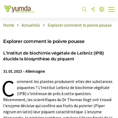
Home
Actualités
Explorer comment le poivre pousse
Explorer comment le poivre pousse
L'Institut de biochimie végétale de Leibniz (IPB)
élucide la biosynthèse du piquant
31.01.2023
-
Allemagne
C
omment les plantes produisent-elles des substances
piquantes ? L'Institut Leibniz de biochimie végétale
(IPB) s'intéresse de près à cette question.
Récemment, les scientifiques du Dr Thomas Vogt ont trouvé
l'enzyme décisive qui confère aux fruits du poivrier (Piper
nigrum en latin) leur piquant caractéristique. L'enzyme
découverte, la pipérine synthase, catalyse l'étape finale de la