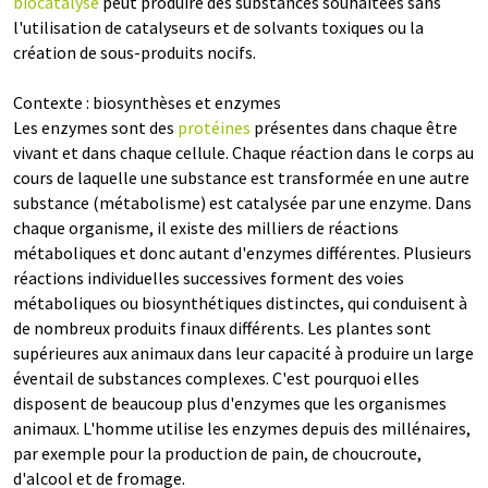
biocatalyse
peut produire des substances souhaitées sans
l'utilisation de catalyseurs et de solvants toxiques ou la
création de sous-produits nocifs.
Contexte : biosynthèses et enzymes
Les enzymes sont des
protéines
présentes dans chaque être
vivant et dans chaque cellule. Chaque réaction dans le corps au
cours de laquelle une substance est transformée en une autre
substance (métabolisme) est catalysée par une enzyme. Dans
chaque organisme, il existe des milliers de réactions
métaboliques et donc autant d'enzymes différentes. Plusieurs
réactions individuelles successives forment des voies
métaboliques ou biosynthétiques distinctes, qui conduisent à
de nombreux produits finaux différents. Les plantes sont
supérieures aux animaux dans leur capacité à produire un large
éventail de substances complexes. C'est pourquoi elles
disposent de beaucoup plus d'enzymes que les organismes
animaux. L'homme utilise les enzymes depuis des millénaires,
par exemple pour la production de pain, de choucroute,
d'alcool et de fromage.