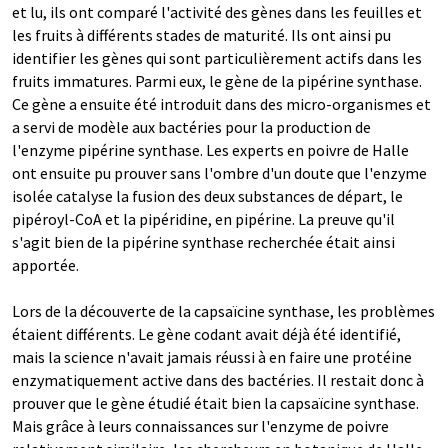
et lu, ils ont comparé l'activité des gènes dans les feuilles et
les fruits à différents stades de maturité. Ils ont ainsi pu
identifier les gènes qui sont particulièrement actifs dans les
fruits immatures. Parmi eux, le gène de la pipérine synthase.
Ce gène a ensuite été introduit dans des micro-organismes et
a servi de modèle aux bactéries pour la production de
l'enzyme pipérine synthase. Les experts en poivre de Halle
ont ensuite pu prouver sans l'ombre d'un doute que l'enzyme
isolée catalyse la fusion des deux substances de départ, le
pipéroyl-CoA et la pipéridine, en pipérine. La preuve qu'il
s'agit bien de la pipérine synthase recherchée était ainsi
apportée.
Lors de la découverte de la capsaïcine synthase, les problèmes
étaient différents. Le gène codant avait déjà été identifié,
mais la science n'avait jamais réussi à en faire une protéine
enzymatiquement active dans des bactéries. Il restait donc à
prouver que le gène étudié était bien la capsaïcine synthase.
Mais grâce à leurs connaissances sur l'enzyme de poivre