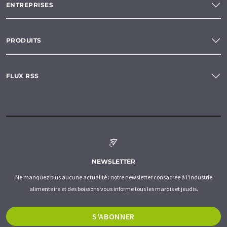
ENTREPRISES
PRODUITS
FLUX RSS
NEWSLETTER
Ne manquez plus aucune actualité : notre newsletter consacrée à l'industrie
alimentaire et des boissons vous informe tous les mardis et jeudis.
S'ABONNER