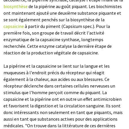
biosynthèse
de la pipérine au goût piquant. Les biochimistes
ont maintenant ajouté une deuxième substance piquante et
se sont également penchés sur la biosynthèse de la
capsaïcine
à partir du piment (Capsicum spec.). Pour la
première fois, son groupe de travail décrit l'activité
enzymatique de la capsaïcine synthase, longtemps
recherchée. Cette enzyme catalyse la dernière étape de
réaction de la production végétale de capsaïcine.
La pipérine et la capsaïcine se lient sur la langue et les
muqueuses à l'endroit précis du récepteur qui réagit
également à la chaleur, aux acides ou aux blessures. Ce
récepteur déclenche dans certaines cellules nerveuses un
stimulus que l'homme perçoit comme du piquant. La
capsaïcine et la pipérine ont en outre un effet antimicrobien
et favorisent la digestion et la circulation sanguine. Ils sont
donc intéressants non seulement en tant que piquants, mais
aussi en tant que substances actives pour des applications
médicales. "On trouve dans la littérature de ces dernières