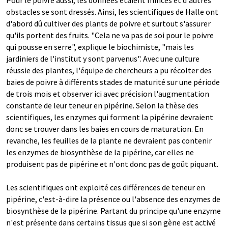
Pour le poivre aussi, les données étaient minces et d'autres
obstacles se sont dressés. Ainsi, les scientifiques de Halle ont
d'abord dû cultiver des plants de poivre et surtout s'assurer
qu'ils portent des fruits. "Cela ne va pas de soi pour le poivre
qui pousse en serre", explique le biochimiste, "mais les
jardiniers de l'institut y sont parvenus". Avec une culture
réussie des plantes, l'équipe de chercheurs a pu récolter des
baies de poivre à différents stades de maturité sur une période
de trois mois et observer ici avec précision l'augmentation
constante de leur teneur en pipérine. Selon la thèse des
scientifiques, les enzymes qui forment la pipérine devraient
donc se trouver dans les baies en cours de maturation. En
revanche, les feuilles de la plante ne devraient pas contenir
les enzymes de biosynthèse de la pipérine, car elles ne
produisent pas de pipérine et n'ont donc pas de goût piquant.
Les scientifiques ont exploité ces différences de teneur en
pipérine, c'est-à-dire la présence ou l'absence des enzymes de
biosynthèse de la pipérine. Partant du principe qu'une enzyme
n'est présente dans certains tissus que si son gène est activé