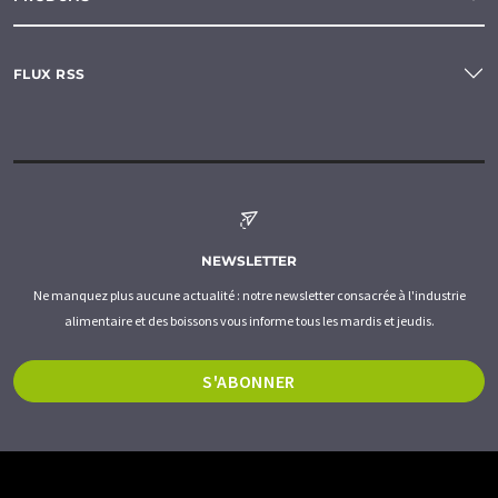
FLUX RSS
NEWSLETTER
Ne manquez plus aucune actualité : notre newsletter consacrée à l'industrie
alimentaire et des boissons vous informe tous les mardis et jeudis.
S'ABONNER