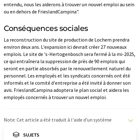
entendu, nous les aiderons à trouver un nouvel emploi au sein
ou en dehors de FrieslandCampina".
Conséquences sociales
La reconstruction du site de production de Lochem prendra
environ deux ans. L'expansion ici devrait créer 27 nouveaux
emplois. Le site de 's-Hertogenbosch sera fermé à la mi-2025,
ce qui entraînera la suppression de près de 90 emplois qui
seront en partie absorbés par le renouvellement naturel du
personnel. Les employés et les syndicats concernés ont été
informés et le comité d'entreprise a été invité à donner son
avis. FrieslandCampina adoptera le plan social et aidera les
employés concernés à trouver un nouvel emploi.
Note: Cet article a été traduit à l'aide d'un système
informatique sans intervention humaine. LUMITOS
propose ces traductions automatiques pour présenter
SUJETS