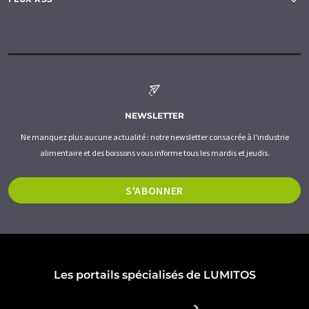
NEWSLETTER
Ne manquez plus aucune actualité : notre newsletter consacrée à l'industrie
alimentaire et des boissons vous informe tous les mardis et jeudis.
S'ABONNER
Les portails spécialisés de LUMITOS