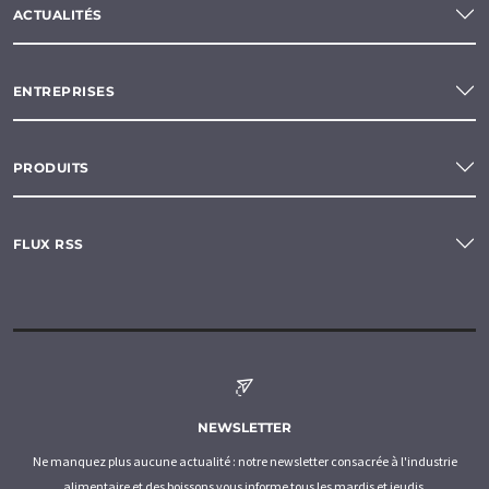
ACTUALITÉS
ENTREPRISES
PRODUITS
FLUX RSS
NEWSLETTER
Ne manquez plus aucune actualité : notre newsletter consacrée à l'industrie
alimentaire et des boissons vous informe tous les mardis et jeudis.