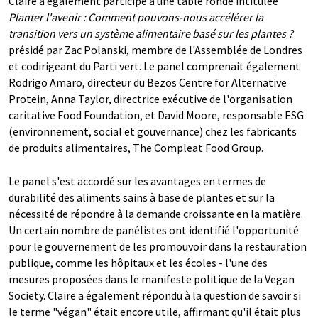
Claire a également participé à une table ronde intitulée "
Planter l'avenir : Comment pouvons-nous accélérer la
transition vers un système alimentaire basé sur les plantes ?
présidé par Zac Polanski, membre de l'Assemblée de Londres
et codirigeant du Parti vert. Le panel comprenait également
Rodrigo Amaro, directeur du Bezos Centre for Alternative
Protein, Anna Taylor, directrice exécutive de l'organisation
caritative Food Foundation, et David Moore, responsable ESG
(environnement, social et gouvernance) chez les fabricants
de produits alimentaires, The Compleat Food Group.
Le panel s'est accordé sur les avantages en termes de
durabilité des aliments sains à base de plantes et sur la
nécessité de répondre à la demande croissante en la matière.
Un certain nombre de panélistes ont identifié l'opportunité
pour le gouvernement de les promouvoir dans la restauration
publique, comme les hôpitaux et les écoles - l'une des
mesures proposées dans le manifeste politique de la Vegan
Society. Claire a également répondu à la question de savoir si
le terme "végan" était encore utile, affirmant qu'il était plus