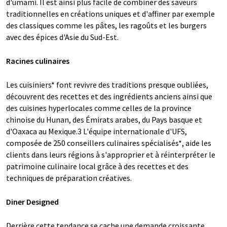
d'umami. Il est ainsi plus facile de combiner des saveurs
traditionnelles en créations uniques et d'affiner par exemple
des classiques comme les pâtes, les ragoûts et les burgers
avec des épices d'Asie du Sud-Est.
Racines culinaires
Les cuisiniers* font revivre des traditions presque oubliées,
découvrent des recettes et des ingrédients anciens ainsi que
des cuisines hyperlocales comme celles de la province
chinoise du Hunan, des Émirats arabes, du Pays basque et
d'Oaxaca au Mexique.3 L'équipe internationale d'UFS,
composée de 250 conseillers culinaires spécialisés*, aide les
clients dans leurs régions à s'approprier et à réinterpréter le
patrimoine culinaire local grâce à des recettes et des
techniques de préparation créatives.
Diner Designed
Derrière cette tendance se cache une demande croissante