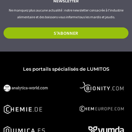
NEWSLETTER
Ne manquez plus aucune actualité : notre newsletter consacrée à l'industrie
alimentaire et des boissons vous informe tous les mardis et jeudis.
S'ABONNER
Les portails spécialisés de LUMITOS