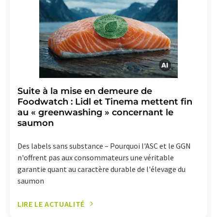
lien pour se désabonner de la newsletter
correspondante.
Suite à la mise en demeure de
Foodwatch : Lidl et Tinema mettent fin
au « greenwashing » concernant le
saumon
Des labels sans substance – Pourquoi l'ASC et le GGN
n'offrent pas aux consommateurs une véritable
garantie quant au caractère durable de l'élevage du
saumon
LIRE LE ACTUALITÉ