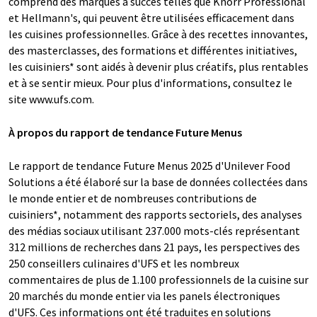
comprend des marques à succès telles que Knorr Professional
et Hellmann's, qui peuvent être utilisées efficacement dans
les cuisines professionnelles. Grâce à des recettes innovantes,
des masterclasses, des formations et différentes initiatives,
les cuisiniers* sont aidés à devenir plus créatifs, plus rentables
et à se sentir mieux. Pour plus d'informations, consultez le
site www.ufs.com.
À propos du rapport de tendance Future Menus
Le rapport de tendance Future Menus 2025 d'Unilever Food
Solutions a été élaboré sur la base de données collectées dans
le monde entier et de nombreuses contributions de
cuisiniers*, notamment des rapports sectoriels, des analyses
des médias sociaux utilisant 237.000 mots-clés représentant
312 millions de recherches dans 21 pays, les perspectives des
250 conseillers culinaires d'UFS et les nombreux
commentaires de plus de 1.100 professionnels de la cuisine sur
20 marchés du monde entier via les panels électroniques
d'UFS. Ces informations ont été traduites en solutions