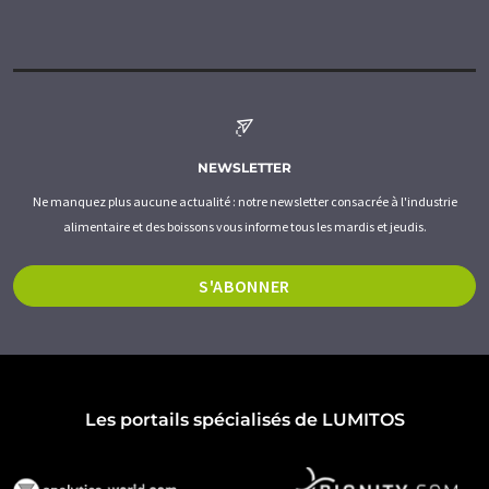
NEWSLETTER
Ne manquez plus aucune actualité : notre newsletter consacrée à l'industrie
alimentaire et des boissons vous informe tous les mardis et jeudis.
S'ABONNER
Les portails spécialisés de LUMITOS