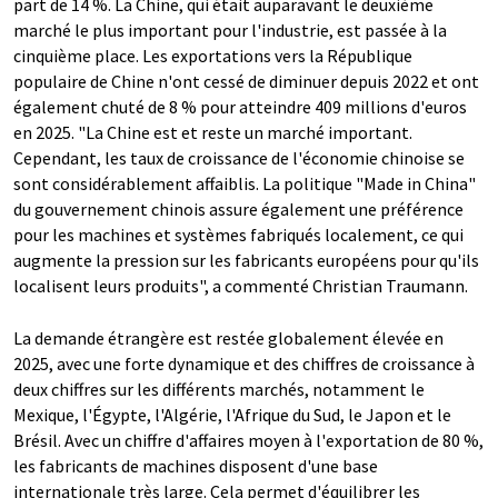
part de 14 %. La Chine, qui était auparavant le deuxième
marché le plus important pour l'industrie, est passée à la
cinquième place. Les exportations vers la République
populaire de Chine n'ont cessé de diminuer depuis 2022 et ont
également chuté de 8 % pour atteindre 409 millions d'euros
en 2025. "La Chine est et reste un marché important.
Cependant, les taux de croissance de l'économie chinoise se
sont considérablement affaiblis. La politique "Made in China"
du gouvernement chinois assure également une préférence
pour les machines et systèmes fabriqués localement, ce qui
augmente la pression sur les fabricants européens pour qu'ils
localisent leurs produits", a commenté Christian Traumann.
La demande étrangère est restée globalement élevée en
2025, avec une forte dynamique et des chiffres de croissance à
deux chiffres sur les différents marchés, notamment le
Mexique, l'Égypte, l'Algérie, l'Afrique du Sud, le Japon et le
Brésil. Avec un chiffre d'affaires moyen à l'exportation de 80 %,
les fabricants de machines disposent d'une base
internationale très large. Cela permet d'équilibrer les