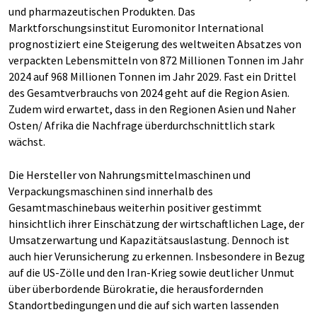
und pharmazeutischen Produkten. Das
Marktforschungsinstitut Euromonitor International
prognostiziert eine Steigerung des weltweiten Absatzes von
verpackten Lebensmitteln von 872 Millionen Tonnen im Jahr
2024 auf 968 Millionen Tonnen im Jahr 2029. Fast ein Drittel
des Gesamtverbrauchs von 2024 geht auf die Region Asien.
Zudem wird erwartet, dass in den Regionen Asien und Naher
Osten/ Afrika die Nachfrage überdurchschnittlich stark
wächst.
Die Hersteller von Nahrungsmittelmaschinen und
Verpackungsmaschinen sind innerhalb des
Gesamtmaschinebaus weiterhin positiver gestimmt
hinsichtlich ihrer Einschätzung der wirtschaftlichen Lage, der
Umsatzerwartung und Kapazitätsauslastung. Dennoch ist
auch hier Verunsicherung zu erkennen. Insbesondere in Bezug
auf die US-Zölle und den Iran-Krieg sowie deutlicher Unmut
über überbordende Bürokratie, die herausfordernden
Standortbedingungen und die auf sich warten lassenden