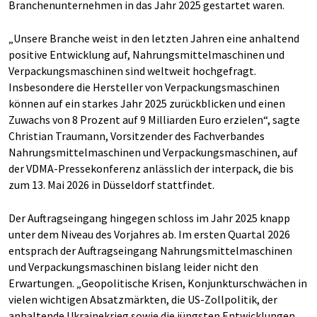
Branchenunternehmen in das Jahr 2025 gestartet waren.
„Unsere Branche weist in den letzten Jahren eine anhaltend
positive Entwicklung auf, Nahrungsmittelmaschinen und
Verpackungsmaschinen sind weltweit hochgefragt.
Insbesondere die Hersteller von Verpackungsmaschinen
können auf ein starkes Jahr 2025 zurückblicken und einen
Zuwachs von 8 Prozent auf 9 Milliarden Euro erzielen“, sagte
Christian Traumann, Vorsitzender des Fachverbandes
Nahrungsmittelmaschinen und Verpackungsmaschinen, auf
der VDMA-Pressekonferenz anlässlich der interpack, die bis
zum 13. Mai 2026 in Düsseldorf stattfindet.
Der Auftragseingang hingegen schloss im Jahr 2025 knapp
unter dem Niveau des Vorjahres ab. Im ersten Quartal 2026
entsprach der Auftragseingang Nahrungsmittelmaschinen
und Verpackungsmaschinen bislang leider nicht den
Erwartungen. „Geopolitische Krisen, Konjunkturschwächen in
vielen wichtigen Absatzmärkten, die US-Zollpolitik, der
anhaltende Ukrainekrieg sowie die jüngsten Entwicklungen