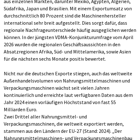
aus einzelnen Märkten, darunter Mexiko, Ägypten, Algerien,
Südafrika, Japan und Brasilien. Mit einem Exportumsatz von
durchschnittlich 80 Prozent sind die Maschinenhersteller
international sehr breit aufgestellt. Dies sorgt dafür, dass
regionale Nachfrageunterschiede häufig ausgeglichen werden
können. In der jüngsten VDMA-Konjunkturumfrage vom April
2026 wurden die regionalen Geschäftsaussichten in den
Absatzregionen Afrika, Süd- und Mittelamerika, sowie Asien
für die nächsten sechs Monate positiv bewertet.
Nicht nur die deutschen Exporte stiegen, auch das weltweite
Außenhandelsvolumen von Nahrungsmittelmaschinen und
Verpackungsmaschinen wächst seit vielen Jahren
kontinuierlich und erreichte laut verfügbaren Daten aus dem
Jahr 2024 einen vorläufigen Höchststand von fast 55
Milliarden Euro.
Zwei Drittel aller Nahrungsmittel- und
Verpackungsmaschinen, die weltweit exportiert werden,
stammen aus den Ländern der EU-27 (Stand: 2024). „Der
Nahrungsmittelmaschinen- und Verpackungsmaschinenbau