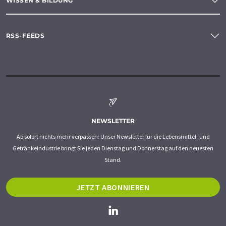
WISSEN & BILDUNG
RSS-FEEDS
NEWSLETTER
Ab sofort nichts mehr verpassen: Unser Newsletter für die Lebensmittel- und
Getränkeindustrie bringt Sie jeden Dienstag und Donnerstag auf den neuesten
Stand.
JETZT ABONNIEREN