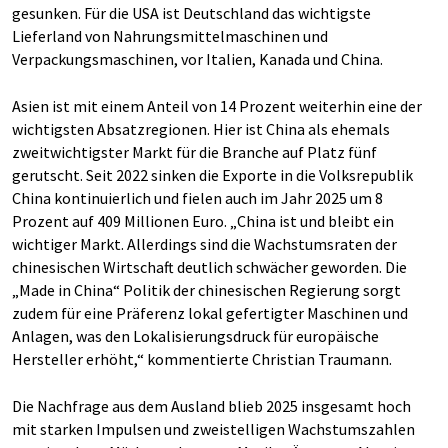
gesunken. Für die USA ist Deutschland das wichtigste
Lieferland von Nahrungsmittelmaschinen und
Verpackungsmaschinen, vor Italien, Kanada und China.
Asien ist mit einem Anteil von 14 Prozent weiterhin eine der
wichtigsten Absatzregionen. Hier ist China als ehemals
zweitwichtigster Markt für die Branche auf Platz fünf
gerutscht. Seit 2022 sinken die Exporte in die Volksrepublik
China kontinuierlich und fielen auch im Jahr 2025 um 8
Prozent auf 409 Millionen Euro. „China ist und bleibt ein
wichtiger Markt. Allerdings sind die Wachstumsraten der
chinesischen Wirtschaft deutlich schwächer geworden. Die
„Made in China“ Politik der chinesischen Regierung sorgt
zudem für eine Präferenz lokal gefertigter Maschinen und
Anlagen, was den Lokalisierungsdruck für europäische
Hersteller erhöht,“ kommentierte Christian Traumann.
Die Nachfrage aus dem Ausland blieb 2025 insgesamt hoch
mit starken Impulsen und zweistelligen Wachstumszahlen